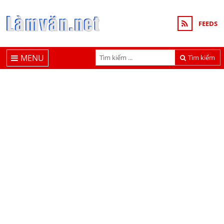
FEEDS
MENU
Tìm kiếm