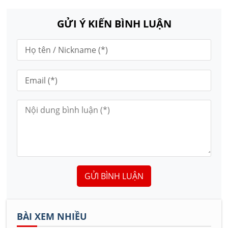
GỬI Ý KIẾN BÌNH LUẬN
GỬI BÌNH LUẬN
BÀI XEM NHIỀU