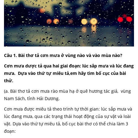
Câu 1. Bài thơ tả cơn mưa
ở vùng nào và vào mùa nào?
Cơn mưa dược tả qua hai giai đoạn: lúc sắp mưa và lúc đang
mưa. Dựa vào thứ tự miêu tả,
em hãy tìm bố cục của bài
thử.
(a. Bài thơ tả cơn mưa rào mùa hạ ở quê hương tác giả, vùng
Nam Sách, tỉnh Hải Dương.
Cơn mưa được miêu tả theo trình tự thời gian: lúc sắp mưa và
lúc đang mưa, qua các trạng thái hoạt động của sự vật và loài
vật. Dựa vào thứ tự miêu tả, bố cục bài thơ có thể chia làm 3
đoạn: