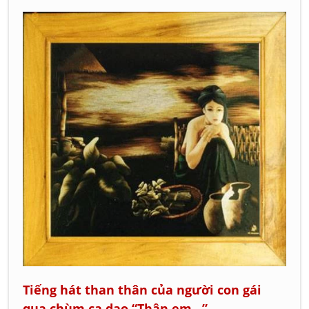
Tiếng hát than thân của người con gái
qua chùm ca dao “Thân em...”