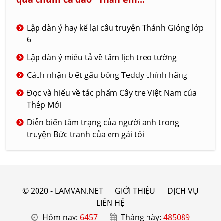
Lập dàn ý hay kể lại câu truyện Thánh Gióng lớp
6
Lập dàn ý miêu tả về tấm lịch treo tường
Cách nhận biết gấu bông Teddy chính hãng
Đọc và hiểu về tác phẩm Cây tre Việt Nam của
Thép Mới
Diễn biến tâm trạng của người anh trong
truyện Bức tranh của em gái tôi
© 2020 - LAMVAN.NET
GIỚI THIỆU
DỊCH VỤ
LIÊN HỆ
Hôm nay:
6457
Tháng này:
485089