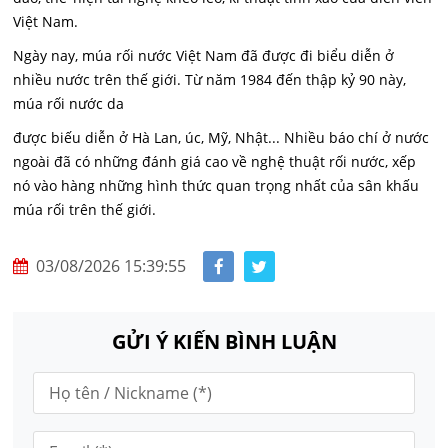
Việt Nam.
Ngày nay, múa rối nước Việt Nam đã được đi biểu diễn ở
nhiều nước trên thế giới. Từ năm 1984 đến thập kỷ 90 này,
múa rối nước da
được biếu diễn ở Hà Lan, úc, Mỹ, Nhật... Nhiều báo chí ở nước
ngoài đã có những đánh giá cao về nghệ thuật rối nước, xếp
nó vào hàng những hình thức quan trọng nhất của sân khấu
múa rối trên thế giới.
03/08/2026 15:39:55
GỬI Ý KIẾN BÌNH LUẬN