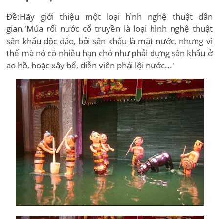
Đề:Hãy giới thiệu một loại hình nghệ thuật dân
gian.'Múa rối nước cổ truyền là loại hình nghệ thuật
sân khấu dộc đáo, bởi sân khấu là mặt nước, nhưng vì
thế mà nó có nhiều hạn chó như phải dựng sân khấu ở
ao hồ, hoặc xây bể, diễn viên phải lội nước...'