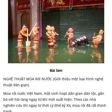
Bài làm
NGHỆ THUẬT MÚA Rối NƯỚC (Giới thiệu một loại hình nghệ
thuật dân giạn)
Múa rối nước Việt Nam, một sinh hoạt dân gian dân tộc, gắn
bó với hội làng ngay từ khi mới xuất hiện. Theo các nhà
nghiên cứu thì ngay từ thời Lý (thế kỷ XI), múa rối đã rất thịnh
hành.