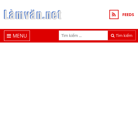
FEEDS
MENU
Tìm kiếm