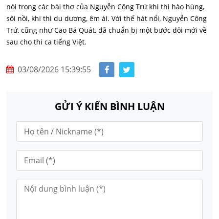
nói trong các bài thơ của Nguyễn Công Trứ khi thì hào hùng,
sôi nồi, khi thì du dương, êm ái. Với thế hát nổi, Nguyễn Công
Trứ, cũng như Cao Bá Quát, đã chuẩn bị một bước dôi mới về
sau cho thi ca tiếng Việt.
03/08/2026 15:39:55
GỬI Ý KIẾN BÌNH LUẬN