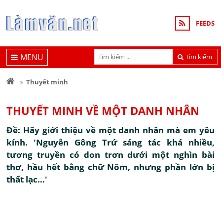
FEEDS
MENU
Tìm kiếm
Thuyết minh
THUYẾT MINH VỀ MỘT DANH NHÂN
Đề: Hãy giới thiệu về một danh nhân mà em yêu
kính. 'Nguyễn Gông Trứ sáng tác khá nhiều,
tương truyền có don trơn dưới một nghìn bài
thơ, hầu hết bằng chữ Nôm, nhưng phần lớn bị
thất lạc...'