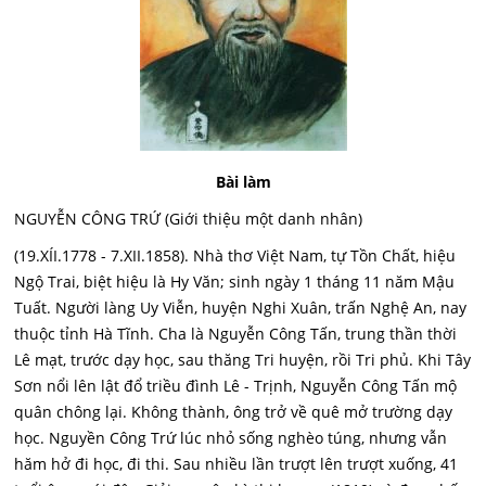
Bài làm
NGUYỄN CÔNG TRỨ (Giới thiệu một danh nhân)
(19.XÍI.1778 - 7.XII.1858). Nhà thơ Việt Nam, tự Tồn Chất, hiệu
Ngộ Trai, biệt hiệu là Hy Văn; sinh ngày 1 tháng 11 năm Mậu
Tuất. Người làng Uy Viễn, huyện Nghi Xuân, trấn Nghệ An, nay
thuộc tỉnh Hà Tĩnh. Cha là Nguyễn Công Tấn, trung thần thời
Lê mạt, trước dạy học, sau thăng Tri huyện, rồi Tri phủ. Khi Tây
Sơn nổi lên lật đổ triều đình Lê - Trịnh, Nguyễn Công Tấn mộ
quân chông lại. Không thành, ông trở về quê mở trường dạy
học. Nguyền Công Trứ lúc nhỏ sống nghèo túng, nhưng vẫn
hăm hở đi học, đi thi. Sau nhiều lần trượt lên trượt xuống, 41