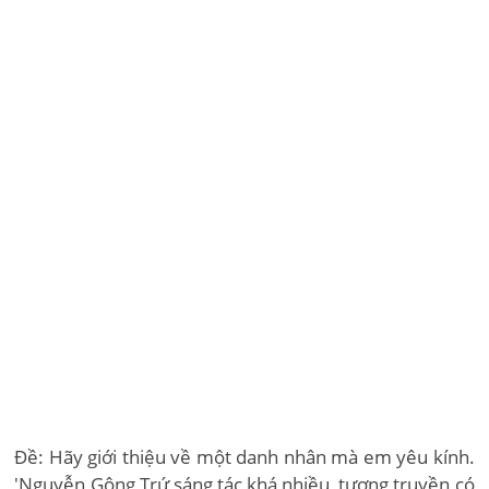
Đề: Hãy giới thiệu về một danh nhân mà em yêu kính.
'Nguyễn Gông Trứ sáng tác khá nhiều, tương truyền có