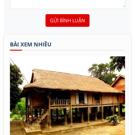
GỬI BÌNH LUẬN
BÀI XEM NHIỀU