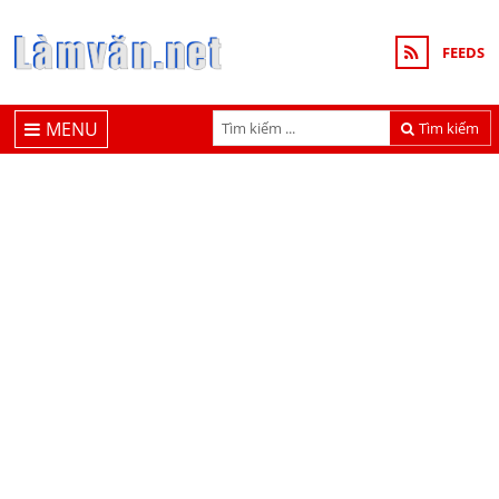
FEEDS
MENU
Tìm kiếm