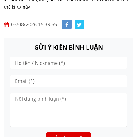
thế kỉ XX này
03/08/2026 15:39:55
GỬI Ý KIẾN BÌNH LUẬN