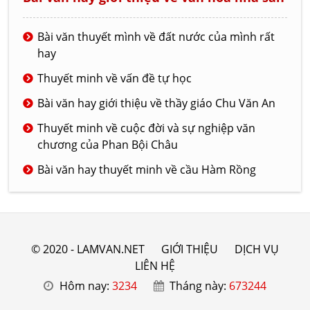
Bài văn thuyết mình về đất nước của mình rất
hay
Thuyết minh về vấn đề tự học
Bài văn hay giới thiệu về thầy giáo Chu Văn An
Thuyết minh về cuộc đời và sự nghiệp văn
chương của Phan Bội Châu
Bài văn hay thuyết minh về cầu Hàm Rồng
© 2020 - LAMVAN.NET
GIỚI THIỆU
DỊCH VỤ
LIÊN HỆ
Hôm nay:
3234
Tháng này:
673244