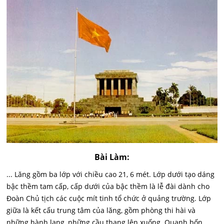
Bài Làm:
... Lăng gồm ba lớp với chiều cao 21, 6 mét. Lớp dưới tạo dáng
bậc thềm tam cấp, cấp dưới của bậc thềm là lễ đài dành cho
Đoàn Chủ tịch các cuộc mít tinh tổ chức ở quảng trường. Lớp
giữa là kết cấu trung tâm của lăng, gồm phòng thi hài và
những hành lang, những cầu thang lên xuống. Quanh bốn