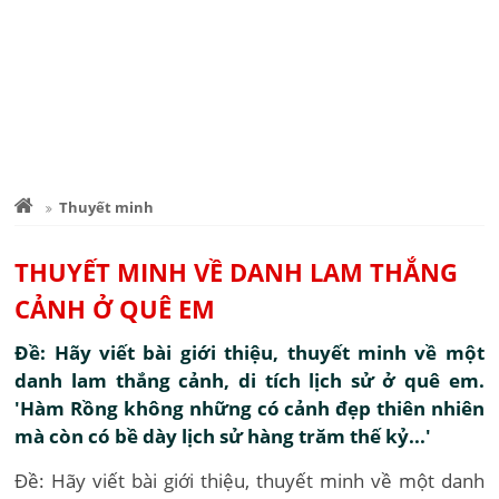
Thuyết minh
THUYẾT MINH VỀ DANH LAM THẮNG
CẢNH Ở QUÊ EM
Đề: Hãy viết bài giới thiệu, thuyết minh về một
danh lam thắng cảnh, di tích lịch sử ở quê em.
'Hàm Rồng không những có cảnh đẹp thiên nhiên
mà còn có bề dày lịch sử hàng trăm thế kỷ...'
Đề: Hãy viết bài giới thiệu, thuyết minh về một danh