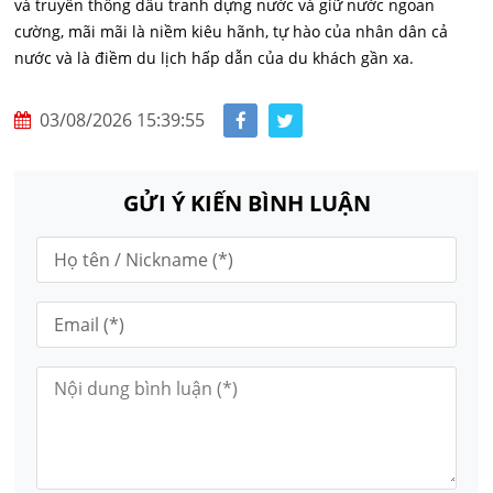
và truyền thống dấu tranh dựng nước và giữ nước ngoan
cường, mãi mãi là niềm kiêu hãnh, tự hào của nhân dân cả
nước và là điềm du lịch hấp dẫn của du khách gần xa.
03/08/2026 15:39:55
GỬI Ý KIẾN BÌNH LUẬN