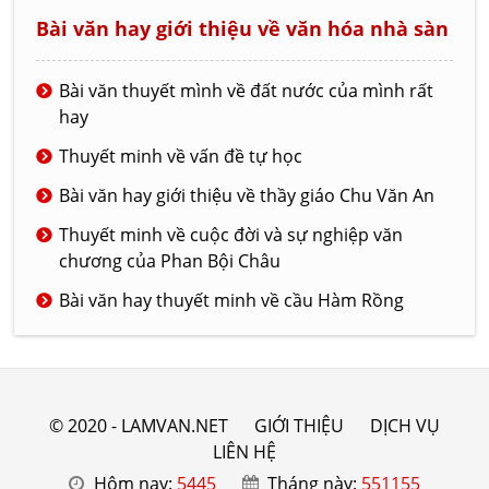
Bài văn hay giới thiệu về văn hóa nhà sàn
Bài văn thuyết mình về đất nước của mình rất
hay
Thuyết minh về vấn đề tự học
Bài văn hay giới thiệu về thầy giáo Chu Văn An
Thuyết minh về cuộc đời và sự nghiệp văn
chương của Phan Bội Châu
Bài văn hay thuyết minh về cầu Hàm Rồng
© 2020 - LAMVAN.NET
GIỚI THIỆU
DỊCH VỤ
LIÊN HỆ
Hôm nay:
5445
Tháng này:
551155