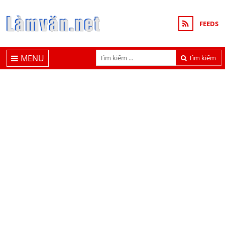
FEEDS
MENU
Tìm kiếm