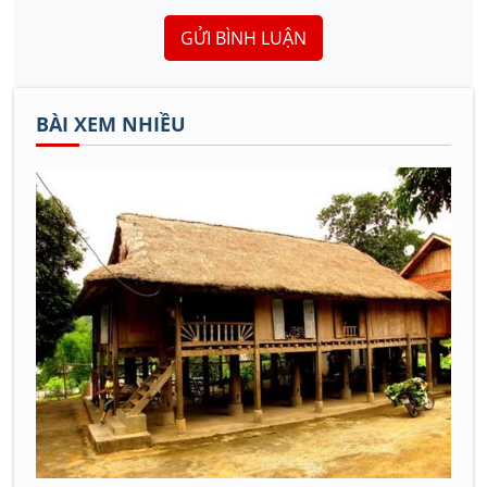
GỬI BÌNH LUẬN
BÀI XEM NHIỀU