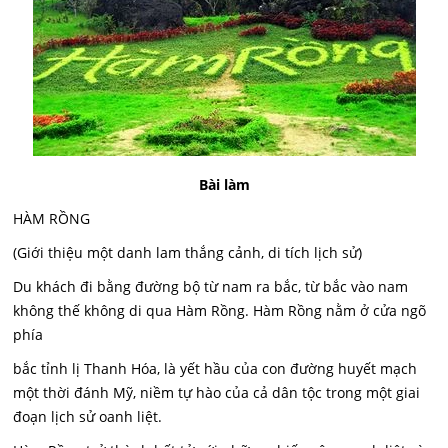
Bài làm
HÀM RỒNG
(Giới thiệu một danh lam thắng cảnh, di tích lịch sử)
Du khách đi bằng đường bộ từ nam ra bắc, từ bắc vào nam
không thế không di qua Hàm Rồng. Hàm Rồng nằm ở cửa ngõ
phía
bắc tỉnh lị Thanh Hóa, là yết hầu của con đường huyết mạch
một thời đánh Mỹ, niềm tự hào của cả dân tộc trong một giai
đoạn lịch sử oanh liệt.