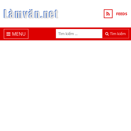
FEEDS
MENU
Tìm kiếm