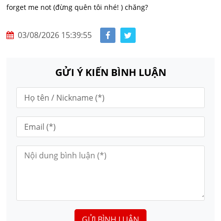
forget me not (đừng quên tôi nhé! ) chăng?
03/08/2026 15:39:55
GỬI Ý KIẾN BÌNH LUẬN
GỬI BÌNH LUẬN