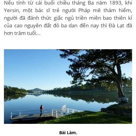
Nếu tính từ cái buổi chiều tháng Ba năm 1893, khi
Yersin, một bác sĩ trẻ người Pháp mê thám hiểm,
người đã đánh thức giấc ngủ triền miên bao thiên kỉ
của cao nguyên đất đỏ ba dan đến nay thì Đà Lạt đã
hơn trăm tuổi...
Bài Làm.