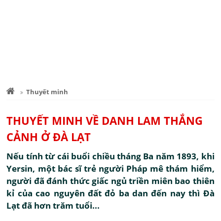
Thuyết minh
THUYẾT MINH VỀ DANH LAM THẮNG
CẢNH Ở ĐÀ LẠT
Nếu tính từ cái buổi chiều tháng Ba năm 1893, khi
Yersin, một bác sĩ trẻ người Pháp mê thám hiểm,
người đã đánh thức giấc ngủ triền miên bao thiên
kỉ của cao nguyên đất đỏ ba dan đến nay thì Đà
Lạt đã hơn trăm tuổi...