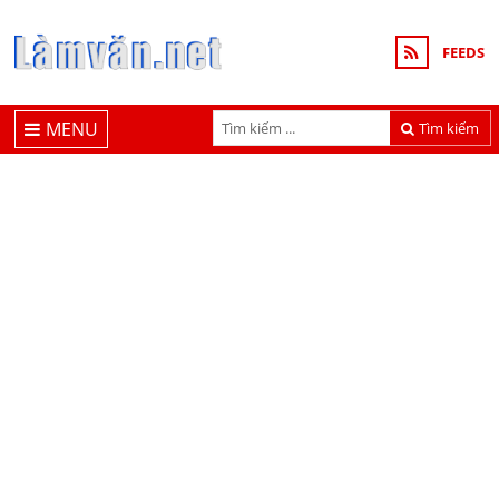
FEEDS
MENU
Tìm kiếm