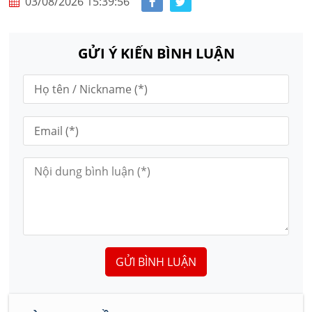
03/08/2026 15:39:56
GỬI Ý KIẾN BÌNH LUẬN
GỬI BÌNH LUẬN