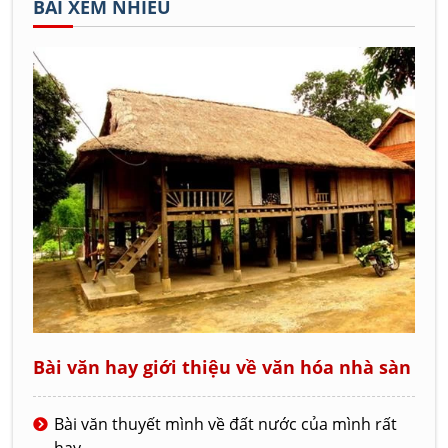
BÀI XEM NHIỀU
Bài văn hay giới thiệu về văn hóa nhà sàn
Bài văn thuyết mình về đất nước của mình rất
hay