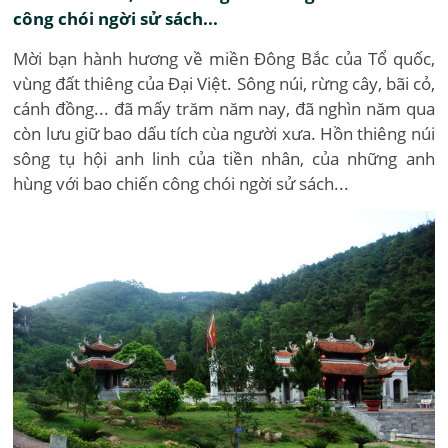
công chói ngời sử sách...
Mời bạn hành hương về miền Đông Bắc của Tổ quốc,
vùng đất thiêng của Đại Việt. Sông núi, rừng cây, bãi cỏ,
cánh đồng... đã mấy trăm năm nay, đã nghìn năm qua
còn lưu giữ bao dấu tích cùa người xưa. Hồn thiêng núi
sông tụ hội anh linh của tiền nhân, của những anh
hùng với bao chiến công chói ngời sử sách...