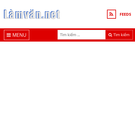
FEEDS
MENU
Tìm kiếm