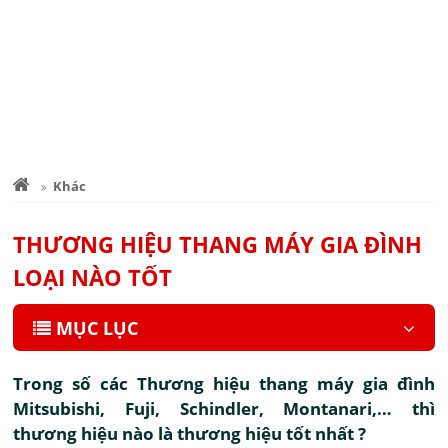
Khác
THƯƠNG HIỆU THANG MÁY GIA ĐÌNH
LOẠI NÀO TỐT
MỤC LỤC
Trong số các Thương hiệu thang máy gia đình
Mitsubishi, Fuji, Schindler, Montanari,… thì
thương hiệu nào là thương hiệu tốt nhất ?