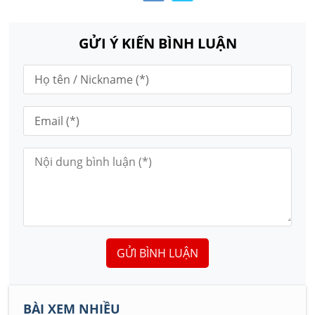
GỬI Ý KIẾN BÌNH LUẬN
GỬI BÌNH LUẬN
BÀI XEM NHIỀU