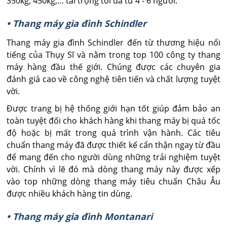
350kg, 450kg,… tải trọng tối đa từ 4 - 6 người.
• Thang máy gia đình Schindler
Thang máy gia đình Schindler đến từ thương hiệu nổi
tiếng của Thụy Sĩ và nằm trong top 100 công ty thang
máy hàng đầu thế giới. Chúng được các chuyên gia
đánh giá cao về công nghệ tiên tiến và chất lượng tuyệt
vời.
Được trang bị hệ thống giới hạn tốt giúp đảm bảo an
toàn tuyệt đối cho khách hàng khi thang máy bị quá tốc
độ hoặc bị mất trong quá trình vận hành. Các tiêu
chuẩn thang máy đã được thiết kế cẩn thận ngay từ đầu
để mang đến cho người dùng những trải nghiệm tuyệt
vời. Chính vì lẽ đó mà dòng thang máy này được xếp
vào top những dòng thang máy tiêu chuẩn Châu Âu
được nhiều khách hàng tin dùng.
• Thang máy gia đình Montanari