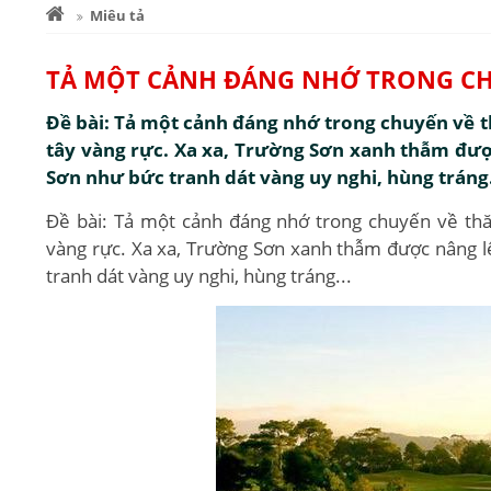
Miêu tả
TẢ MỘT CẢNH ĐÁNG NHỚ TRONG CH
Đề bài: Tả một cảnh đáng nhớ trong chuyến về t
tây vàng rực. Xa xa, Trường Sơn xanh thẫm đượ
Sơn như bức tranh dát vàng uy nghi, hùng tráng.
Đề bài: Tả một cảnh đáng nhớ trong chuyến về thă
vàng rực. Xa xa, Trường Sơn xanh thẫm được nâng l
tranh dát vàng uy nghi, hùng tráng...