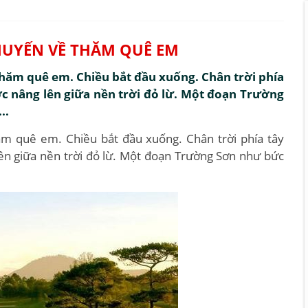
UYẾN VỀ THĂM QUÊ EM
hăm quê em. Chiều bắt đầu xuống. Chân trời phía
c nâng lên giữa nền trời đỏ lừ. Một đoạn Trường
..
m quê em. Chiều bắt đầu xuống. Chân trời phía tây
ên giữa nền trời đỏ lừ. Một đoạn Trường Sơn như bức