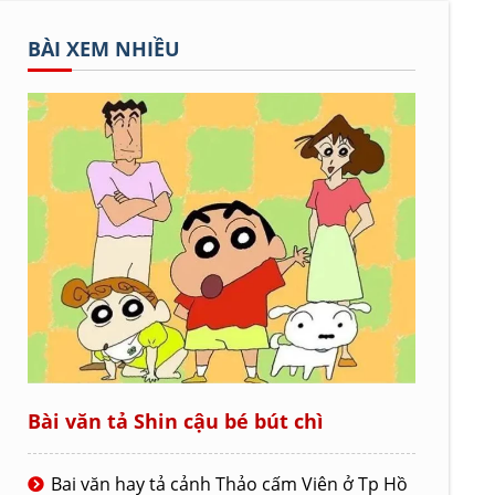
BÀI XEM NHIỀU
Bài văn tả Shin cậu bé bút chì
Bai văn hay tả cảnh Thảo cấm Viên ở Tp Hồ