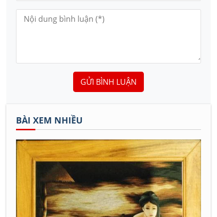
GỬI BÌNH LUẬN
BÀI XEM NHIỀU