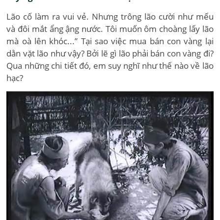
Lão cố làm ra vui vẻ. Nhưng trông lão cười như mếu
và đôi mắt ẩng ậng nước. Tôi muốn ôm choàng lấy lão
mà oà lên khóc...” Tại sao việc mua bán con vàng lại
dằn vặt lão như vậy? Bởi lẽ gì lão phải bán con vàng đi?
Qua những chi tiết đó, em suy nghĩ như thế nào về lão
hạc?