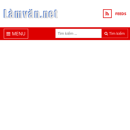
FEEDS
MENU
Tìm kiếm