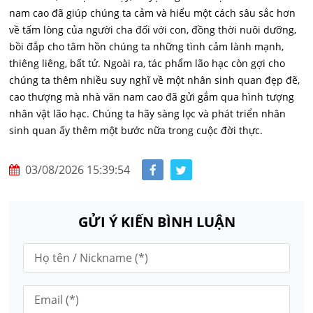
nam cao đã giúp chúng ta cảm và hiểu một cách sâu sắc hơn
về tấm lòng của người cha đối với con, đồng thời nuôi dưỡng,
bồi đắp cho tâm hồn chúng ta những tình cảm lành mạnh,
thiêng liêng, bất tử. Ngoài ra, tác phẩm lão hạc còn gợi cho
chúng ta thêm nhiều suy nghĩ về một nhân sinh quan đẹp đẽ,
cao thượng mà nhà văn nam cao đã gửi gắm qua hình tượng
nhân vật lão hạc. Chúng ta hãy sàng lọc và phát triển nhân
sinh quan ấy thêm một bước nữa trong cuộc đời thực.
03/08/2026 15:39:54
GỬI Ý KIẾN BÌNH LUẬN