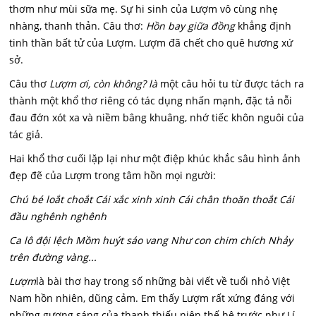
thơm như mùi sữa mẹ. Sự hi sinh của Lượm vô cùng nhẹ
nhàng, thanh thản. Câu thơ:
Hồn bay giữa đồng
khẳng định
tinh thần bất tử của Lượm. Lượm đã chết cho quê hương xứ
sở.
Câu thơ
Lượm ơi, còn không? là
một câu hỏi tu từ được tách ra
thành một khổ thơ riêng có tác dụng nhấn mạnh, đặc tả nỗi
đau đớn xót xa và niềm bâng khuâng, nhớ tiếc khôn nguôi của
tác giả.
Hai khổ thơ cuối lặp lại như một điệp khúc khắc sâu hình ảnh
đẹp đẽ của Lượm trong tâm hồn mọi người:
Chú bé loắt choắt Cái xắc xinh xinh Cái chân thoăn thoắt Cái
đầu nghênh nghênh
Ca lô đội lệch Mồm huýt sáo vang Như con chim chích Nhảy
trên đường vàng...
Lượm
là bài thơ hay trong số những bài viết về tuổi nhỏ Việt
Nam hồn nhiên, dũng cảm. Em thấy Lượm rất xứng đáng với
những gương sáng của thanh thiếu niên thế hệ trước như Lí