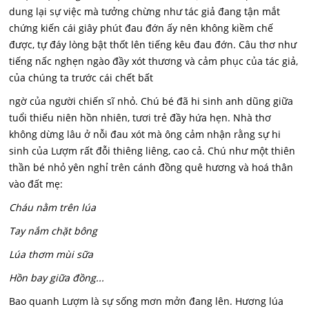
dung lại sự việc mà tưởng chừng như tác giả đang tận mắt
chứng kiến cái giây phút đau đớn ấy nên không kiềm chế
được, tự đáy lòng bật thốt lên tiếng kêu đau đớn. Câu thơ như
tiếng nấc nghẹn ngào đầy xót thương và cảm phục của tác giả,
của chúng ta trước cái chết bất
ngờ của người chiến sĩ nhỏ. Chú bé đã hi sinh anh dũng giữa
tuổi thiếu niên hồn nhiên, tươi trẻ đầy hứa hẹn. Nhà thơ
không dừng lâu ở nỗi đau xót mà ông cảm nhận rằng sự hi
sinh của Lượm rất đỗi thiêng liêng, cao cả. Chú như một thiên
thần bé nhỏ yên nghỉ trên cánh đồng quê hương và hoá thân
vào đất mẹ:
Cháu nằm trên lúa
Tay nắm chặt bông
Lúa thơm mùi sữa
Hồn bay giữa đồng...
Bao quanh Lượm là sự sống mơn mởn đang lên. Hương lúa