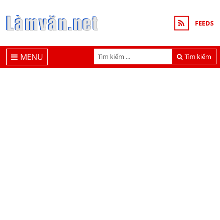
FEEDS
MENU
Tìm kiếm