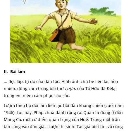
II. Bài làm
... độc lập, tự do của dân tộc. Hình ảnh chú bé liên lạc hồn
nhiên, dũng cảm trong bài thơ
Lượm
của Tố Hữu đã Đềlại
trong em niềm cảm phục sâu sắc.
Lượm theo bộ đội làm liên lạc hồi đầu kháng chiến (cuối năm
1946). Lúc này, Pháp chưa đánh rộng ra, Quân ta đóng ở đồn
Mang Cá, một cứ điểm quan trọng của Huế. Trong một trận
tấn công vào đồn giặc, Lượm hi sinh. Tác giả biết tin, vô cùng