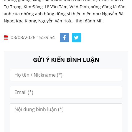
Tự Trọng, Kim Đồng, Lê Văn Tám, Vừ A Dính, xứng đáng là đàn
anh của những anh hùng dũng sĩ thiếu niên như Nguyễn Bá
Ngọc, Kpa Klơng, Nguyễn Văn Hoà... thời đánh Mĩ.
03/08/2026 15:39:54
GỬI Ý KIẾN BÌNH LUẬN