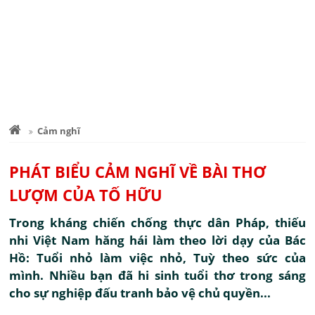
Cảm nghĩ
PHÁT BIỂU CẢM NGHĨ VỀ BÀI THƠ
LƯỢM CỦA TỐ HỮU
Trong kháng chiến chống thực dân Pháp, thiếu
nhi Việt Nam hăng hái làm theo lời dạy của Bác
Hồ: Tuổi nhỏ làm việc nhỏ, Tuỳ theo sức của
mình. Nhiều bạn đã hi sinh tuổi thơ trong sáng
cho sự nghiệp đấu tranh bảo vệ chủ quyền...