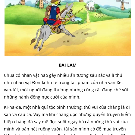
BÀI LÀM
Chưa có nhân vật nào gây nhiều ấn tượng sâu sắc và lí thú
như nhân vật Đôn-ki-hô-tê trong tác phẩm của nhà văn Xéc-
van-tét, một người đáng thương nhưng cũng rất đáng chê với
những hành động nực cười của mình.
Ki-ha-da, một nhà quí tộc bình thường, thú vui của chàng là đi
săn và câu cá. Vậy mà khi chàng đọc những quyển truyện kiếm
hiệp chàng đã say mê đọc suốt ngày bỏ cả những thú vui của
mình và bán hết ruộng vườn, tài sản mình có để mua truyện