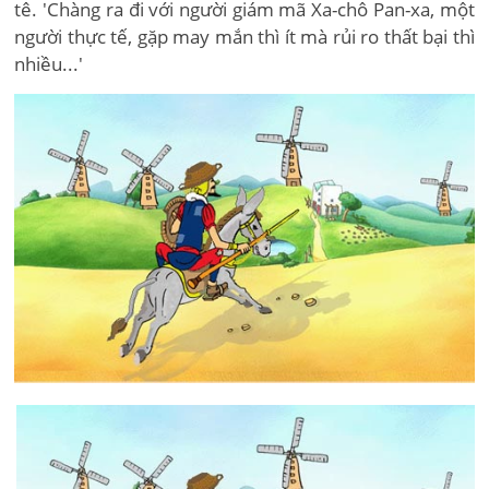
tê. 'Chàng ra đi với người giám mã Xa-chô Pan-xa, một
người thực tế, gặp may mắn thì ít mà rủi ro thất bại thì
nhiều...'