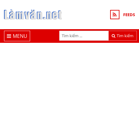
FEEDS
MENU
Tìm kiếm