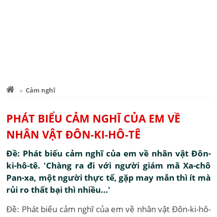
Cảm nghĩ
PHÁT BIỂU CẢM NGHĨ CỦA EM VỀ
NHÂN VẬT ĐÔN-KI-HÔ-TÊ
Đề: Phát biếu cảm nghĩ của em về nhân vật Đôn-
ki-hô-tê. 'Chàng ra đi với người giám mã Xa-chô
Pan-xa, một người thực tế, gặp may mắn thì ít mà
rủi ro thất bại thì nhiều...'
Đề: Phát biếu cảm nghĩ của em về nhân vật Đôn-ki-hô-