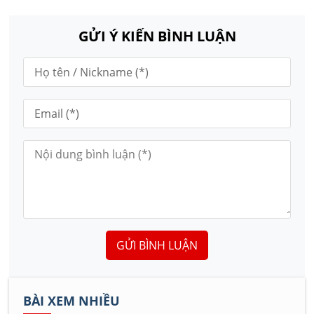
GỬI Ý KIẾN BÌNH LUẬN
GỬI BÌNH LUẬN
BÀI XEM NHIỀU