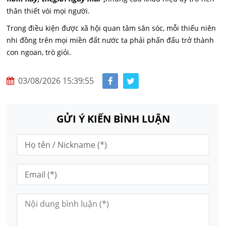
thân thiết vói mọi người.
Trong điều kiện được xã hội quan tâm săn sóc, mỗi thiếu niên
nhi đồng trên mọi miền đất nước ta phải phấn đấu trở thành
con ngoan, trò giỏi.
03/08/2026 15:39:55
GỬI Ý KIẾN BÌNH LUẬN