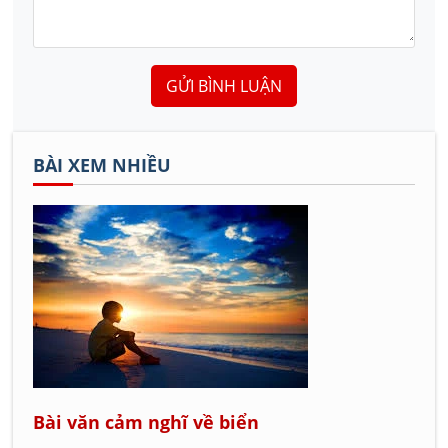
GỬI BÌNH LUẬN
BÀI XEM NHIỀU
Bài văn cảm nghĩ về biển