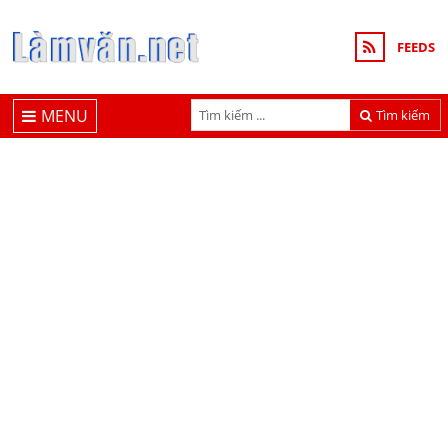
FEEDS
MENU
Tìm kiếm