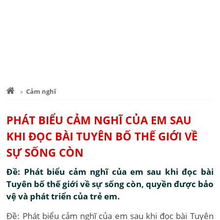
Cảm nghĩ
PHÁT BIỂU CẢM NGHĨ CỦA EM SAU
KHI ĐỌC BÀI TUYÊN BỐ THẾ GIỚI VỀ
SỰ SỐNG CÒN
Đề: Phát biểu cảm nghĩ của em sau khi đọc bài
Tuyên bố thế giới về sự sống còn, quyền được bảo
vệ và phát triển của trẻ em.
Đề: Phát biểu cảm nghĩ của em sau khi đọc bài Tuyên