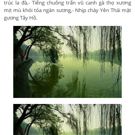
trúc la đà,- Tiếng chuông trấn vũ canh gà thọ xương
mịt mù khói tỏa ngàn sương,- Nhịp chày Yên Thái mặt
gương Tây Hồ.