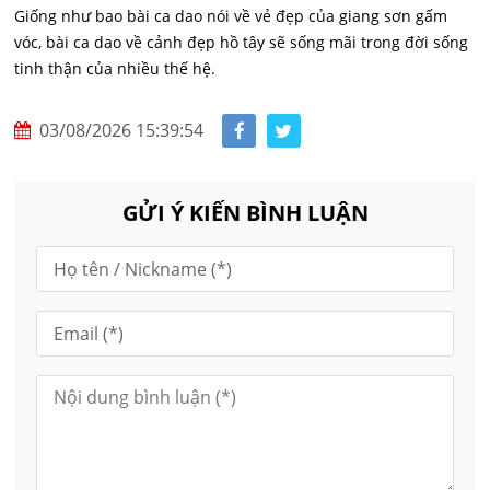
Giống như bao bài ca dao nói về vẻ đẹp của giang sơn gấm
vóc, bài ca dao về cảnh đẹp hồ tây sẽ sống mãi trong đời sống
tinh thận của nhiều thế hệ.
03/08/2026 15:39:54
GỬI Ý KIẾN BÌNH LUẬN