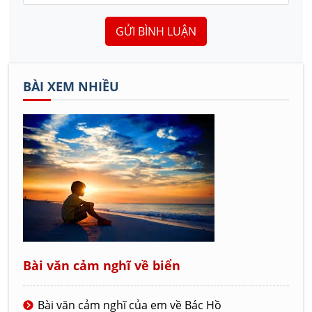
GỬI BÌNH LUẬN
BÀI XEM NHIỀU
Bài văn cảm nghĩ về biển
Bài văn cảm nghĩ của em về Bác Hồ