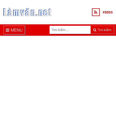
FEEDS
MENU
Tìm kiếm