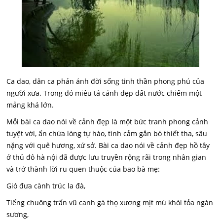
Ca dao, dân ca phản ánh đời sống tinh thần phong phú của
người xưa. Trong đó miêu tả cảnh đẹp đất nước chiếm một
mảng khá lớn.
Mỗi bài ca dao nói về cảnh đẹp là một bức tranh phong cảnh
tuyệt vời, ẩn chứa lòng tự hào, tình cảm gắn bó thiết tha, sâu
nặng với quê hương, xứ sở. Bài ca dao nói về cảnh đẹp hồ tây
ở thủ đô hà nội đã được lưu truyền rộng rãi trong nhân gian
và trở thành lời ru quen thuộc của bao bà mẹ:
Gió đưa cành trúc la đà,
Tiếng chuông trấn vũ canh gà thọ xương mịt mù khói tỏa ngàn
sương,