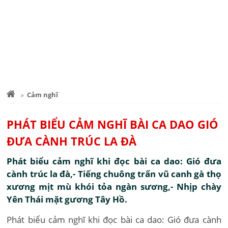
Cảm nghĩ
PHÁT BIỂU CẢM NGHĨ BÀI CA DAO GIÓ
ĐƯA CÀNH TRÚC LA ĐÀ
Phát biểu cảm nghĩ khi đọc bài ca dao: Gió đưa
cành trúc la đà,- Tiếng chuông trấn vũ canh gà thọ
xương mịt mù khói tỏa ngàn sương,- Nhịp chày
Yên Thái mặt gương Tây Hồ.
Phát biểu cảm nghĩ khi đọc bài ca dao: Gió đưa cành