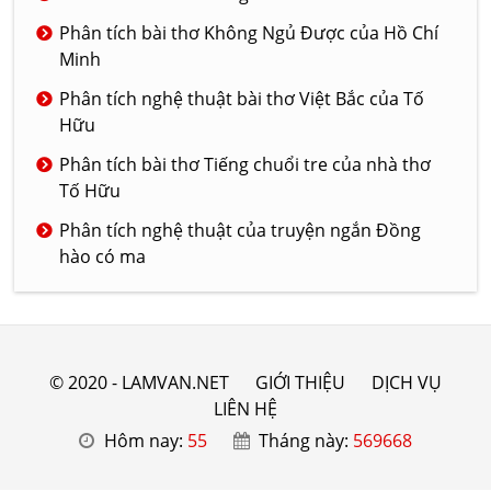
Phân tích bài thơ Không Ngủ Được của Hồ Chí
Minh
Phân tích nghệ thuật bài thơ Việt Bắc của Tố
Hữu
Phân tích bài thơ Tiếng chuổi tre của nhà thơ
Tố Hữu
Phân tích nghệ thuật của truyện ngắn Đồng
hào có ma
© 2020 - LAMVAN.NET
GIỚI THIỆU
DỊCH VỤ
LIÊN HỆ
Hôm nay:
55
Tháng này:
569668