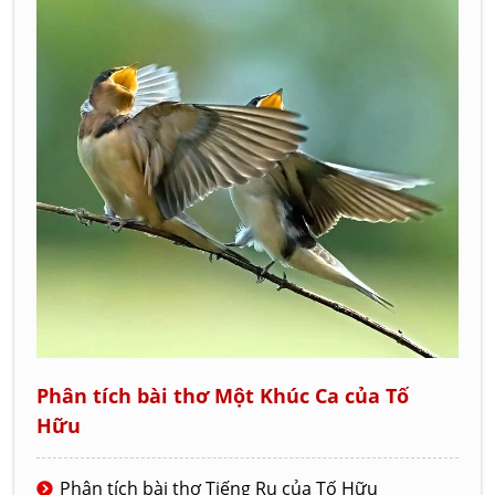
Phân tích bài thơ Một Khúc Ca của Tố
Hữu
Phân tích bài thơ Tiếng Ru của Tố Hữu