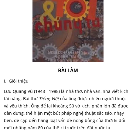
BÀI LÀM
I. Giói thiệu
Lưu Quang Vũ (1948 - 1988) là nhà thơ, nhà văn, nhà viết kịch
tài năng. Bài thơ
Tiếng Việt
của ông được nhiều người thuộc
và yêu thích. Ông để lại khoảng 50 vở kịch, phần lớn đã được
dàn dựng, thể hiện một bút pháp nghệ thuật sắc sảo, nhạy
bén, đề cập đến hàng loạt vấn đề nóng bỏng của thời kì đổi
mới những năm 80 của thế kỉ trước trên đất nước ta.