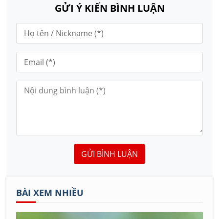
GỬI Ý KIẾN BÌNH LUẬN
GỬI BÌNH LUẬN
BÀI XEM NHIỀU