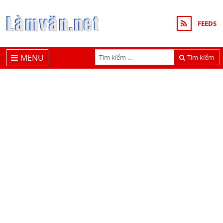
FEEDS
MENU
Tìm kiếm