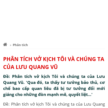
Phân tích
PHÂN TÍCH VỞ KỊCH TÔI VÀ CHÚNG TA
CỦA LƯU QUANG VŨ
Đề: Phân tích vở kịch Tôi và chúng ta của Lưu
Quang Vũ. 'Qua đó, ta thấy tư tưởng bảo thủ, cơ
chế bao cấp quan liêu đã bị tư tưởng đổi mới
giáng cho những đòn mạnh mẽ, quyết liệt...'
Đề: Phân tích vở kịch Tôi và chúng ta của Lưu Quang