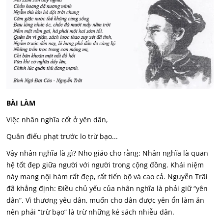
BÀI LÀM
Việc nhân nghĩa cốt ở yên dân,
Quân điếu phạt trước lo trừ bạo...
Vậy nhân nghĩa là gì? Nho giáo cho rằng: Nhân nghĩa là quan
hệ tốt đẹp giữa người với người trong cộng đồng. Khái niệm
này mang nội hàm rất đẹp, rất tiến bộ và cao cả. Nguyễn Trãi
đã khẳng định: Điều chủ yếu của nhân nghĩa là phải giữ “yên
dân”. Vì thương yêu dân, muốn cho dân được yên ổn làm ăn
nên phải “trừ bạo” là trừ những kẻ sách nhiễu dân.