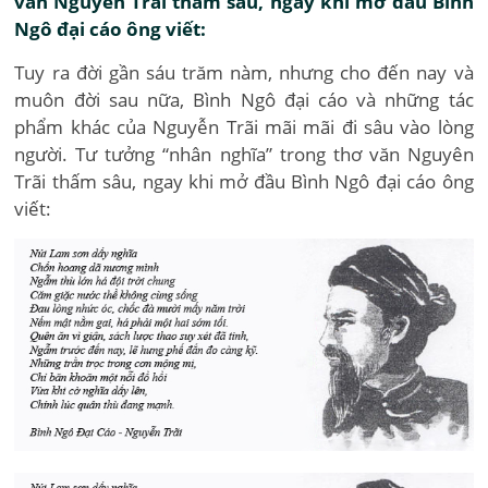
văn Nguyên Trãi thấm sâu, ngay khi mở đầu Bình
Ngô đại cáo ông viết:
Tuy ra đời gần sáu trăm nàm, nhưng cho đến nay và
muôn đời sau nữa, Bình Ngô đại cáo và những tác
phẩm khác của Nguyễn Trãi mãi mãi đi sâu vào lòng
người. Tư tưởng “nhân nghĩa” trong thơ văn Nguyên
Trãi thấm sâu, ngay khi mở đầu Bình Ngô đại cáo ông
viết: