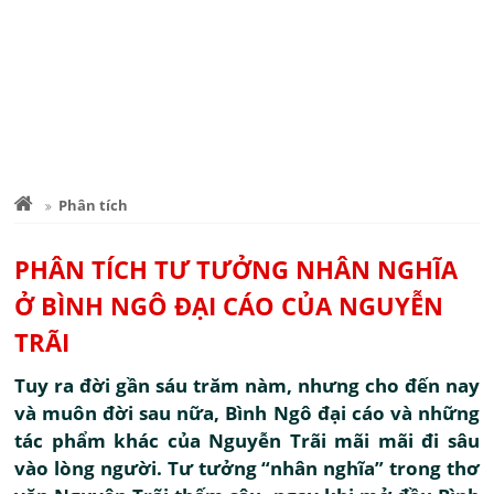
Phân tích
PHÂN TÍCH TƯ TƯỞNG NHÂN NGHĨA
Ở BÌNH NGÔ ĐẠI CÁO CỦA NGUYỄN
TRÃI
Tuy ra đời gần sáu trăm nàm, nhưng cho đến nay
và muôn đời sau nữa, Bình Ngô đại cáo và những
tác phẩm khác của Nguyễn Trãi mãi mãi đi sâu
vào lòng người. Tư tưởng “nhân nghĩa” trong thơ