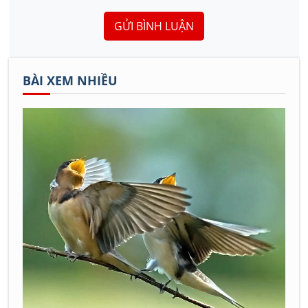
GỬI BÌNH LUẬN
BÀI XEM NHIỀU