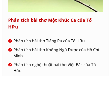
Phân tích bài thơ Một Khúc Ca của Tố
Hữu
Phân tích bài thơ Tiếng Ru của Tố Hữu
Phân tích bài thơ Không Ngủ Được của Hồ Chí
Minh
Phân tích nghệ thuật bài thơ Việt Bắc của Tố
Hữu
Phân tích bài thơ Tiếng chuổi tre của nhà thơ
Tố Hữu
Phân tích nghệ thuật của truyện ngắn Đồng
hào có ma