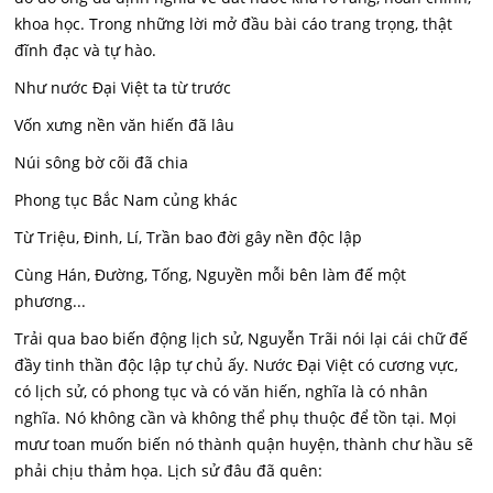
khoa học. Trong những lời mở đầu bài cáo trang trọng, thật
đĩnh đạc và tự hào.
Như nước Đại Việt ta từ trước
Vốn xưng nền văn hiến đã lâu
Núi sông bờ cõi đã chia
Phong tục Bắc Nam củng khác
Từ Triệu, Đinh, Lí, Trần bao đời gây nền độc lập
Cùng Hán, Đường, Tống, Nguyền mỗi bên làm đế một
phương...
Trải qua bao biến động lịch sử, Nguyễn Trãi nói lại cái chữ đế
đầy tinh thần độc lập tự chủ ấy. Nước Đại Việt có cương vực,
có lịch sử, có phong tục và có văn hiến, nghĩa là có nhân
nghĩa. Nó không cần và không thể phụ thuộc để tồn tại. Mọi
mưư toan muốn biến nó thành quận huyện, thành chư hầu sẽ
phải chịu thảm họa. Lịch sử đâu đã quên: