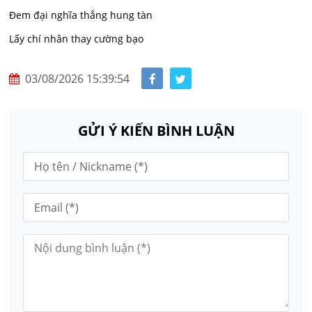
Đem đại nghĩa thắng hung tàn
Lấy chí nhân thay cường bạo
03/08/2026 15:39:54
GỬI Ý KIẾN BÌNH LUẬN