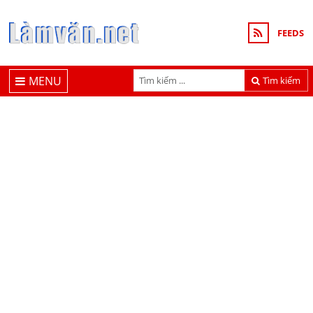
FEEDS
MENU
Tìm kiếm