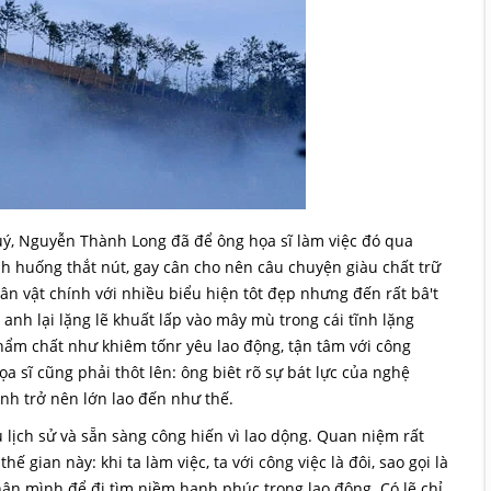
ý, Nguyễn Thành Long đã để ông họa sĩ làm việc đó qua
h huống thắt nút, gay cân cho nên câu chuyện giàu chất trữ
hân vật chính với nhiều biểu hiện tôt đẹp nhưng đến rất bâ't
, anh lại lặng lẽ khuất lấp vào mây mù trong cái tĩnh lặng
ẩm chất như khiêm tốnr yêu lao động, tận tâm với công
ọa sĩ cũng phải thôt lên: ông biêt rõ sự bát lực của nghệ
h trở nên lớn lao đến như thế.
 lịch sử và sẵn sàng công hiến vì lao dộng. Quan niệm rất
ế gian này: khi ta làm việc, ta với công việc là đôi, sao gọi là
ân mình để đi tìm niềm hạnh phúc trong lao động. Có lẽ chỉ