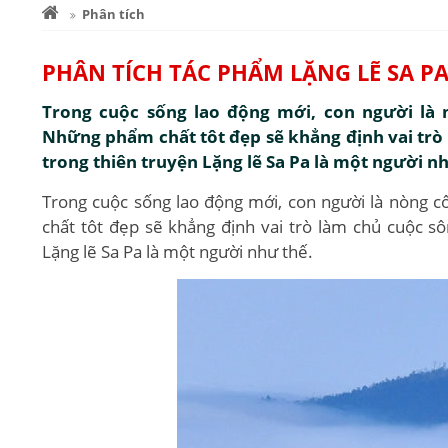
Phân tích
PHÂN TÍCH TÁC PHẨM LẶNG LẼ SA 
Trong cuộc sống lao động mới, con người là 
Những phẩm chất tôt đẹp sẽ khẳng định vai trò
trong thiên truyện Lặng lẽ Sa Pa là một người n
Trong cuộc sống lao động mới, con người là nòng 
chất tôt đẹp sẽ khẳng định vai trò làm chủ cuộc s
Lặng lẽ Sa Pa là một người như thế.