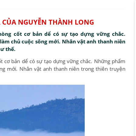
PA CỦA NGUYỄN THÀNH LONG
nòng cốt cơ bản dể có sự tạo dựng vững chắc.
 làm chủ cuộc sông mới. Nhân vật anh thanh niên
hư thế.
cốt cơ bản dể có sự tạo dựng vững chắc. Những phẩm
ông mới. Nhân vật anh thanh niên trong thiên truyện