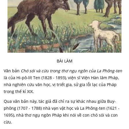
BÀI LÀM
Văn bản
Chó sói và cừu trong thơ ngụ ngôn của La Phông-ten
là của Hi-pô-lít Ten (1828 - 1893), viện sĩ Viện Hàn lâm Pháp,
nhà nghiên cứu văn học, vị triết gia, sử gia lỗi lạc của Pháp
trong thế kỉ XIX.
Qua văn bản này, tác giả đã chỉ ra sự khác nhau giữa Buy-
phông (1707 - 1788) nhà vạn vật học và La Phông-ten (1621 -
1695), nhà thơ ngụ ngôn Pháp khi nói về con chó sói và con
cừu.