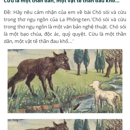
Cừu là một thần dân, một vật tế thần đau khổ...'
Đề: Hãy nêu cảm nhận của em về bài Chó sói và cừu
trong thơ ngụ ngôn của La Phông-ten.'Chó sói và cừu
trong thơ ngụ ngôn là một văn bản nghệ thuật. Chó sói
là một bạo chúa, độc ác, quỷ quyệt. Cừu là một thần
dân, một vật tế thần đau khổ...'