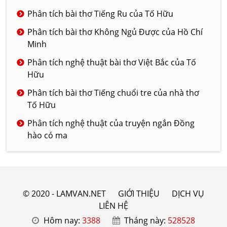
Phân tích bài thơ Tiếng Ru của Tố Hữu
Phân tích bài thơ Không Ngủ Được của Hồ Chí
Minh
Phân tích nghệ thuật bài thơ Việt Bắc của Tố
Hữu
Phân tích bài thơ Tiếng chuổi tre của nhà thơ
Tố Hữu
Phân tích nghệ thuật của truyện ngắn Đồng
hào có ma
© 2020 - LAMVAN.NET
GIỚI THIỆU
DỊCH VỤ
LIÊN HỆ
Hôm nay:
3388
Tháng này:
528528