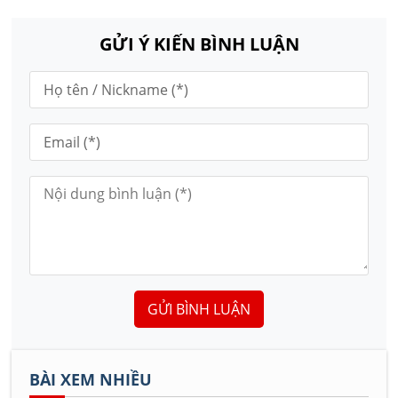
GỬI Ý KIẾN BÌNH LUẬN
GỬI BÌNH LUẬN
BÀI XEM NHIỀU