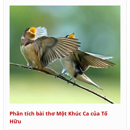
Phân tích bài thơ Một Khúc Ca của Tố
Hữu