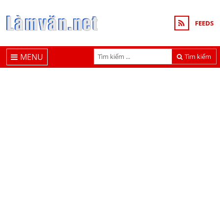
FEEDS
MENU
Tìm kiếm