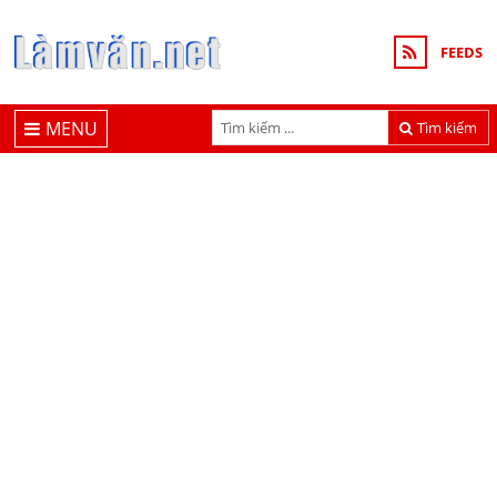
FEEDS
MENU
Tìm kiếm