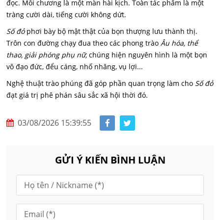
đọc. Mỗi chương là một màn hài kịch. Toàn tác phẩm là một
tràng cười dài,
tiếng cười không dứt.
Số đỏ
phơi bày bộ mật thật của bọn thượng lưu thành thị.
Trôn con đường chạy đua theo các phong trào
Âu hóa, thể
thao, giải phóng phụ nữ,
chúng hiện nguyên hình là một bọn
vô đạo đức, đểu cáng, nhố nhăng, vụ lợi...
Nghệ thuật trào phúng đã góp phần quan trọng làm cho
Số đỏ
đạt giá trị phê phán sâu sắc xã hội thời đó.
03/08/2026 15:39:55
GỬI Ý KIẾN BÌNH LUẬN