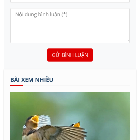
GỬI BÌNH LUẬN
BÀI XEM NHIỀU