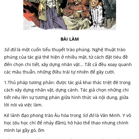
BÀI LÀM
Số đỏ
là một cuổn tiểu thuyết trào phúng. Nghệ thuật trào
phúng của tác giá thê hiện ở nhiều mặt, từ cách đặt tiéu đề
đến chọn chi tiết, xây dựng nhân vật... Tất cả đều xoay quanh
các mâu thuẫn, những điều trái tự nhiên để gây cười.
1.Thủ pháp tương phản: được tác giả khai thác triệt đê trong
cách xây dựng nhân vật, dựng cánh. Tác giả chọn những chi
tiết nêu lên sự tương phán giữa hình thức và nội dung, giữa
lời nói và việc làm.
Kẻ lảnh đạo phong trào Âu hóa trong
Số đỏ
là Văn Minh. Y vô
học (du học chí để nhảy đầm), hô hào thế thao nhưng chính
mình lại gầy gò, ốm