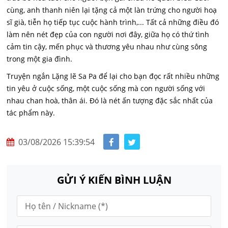
cùng, anh thanh niên lại tặng cả một làn trứng cho người hoạ
sĩ già, tiễn họ tiếp tục cuộc hành trình,... Tất cả những điều đó
làm nên nét đẹp của con người nơi đây, giữa họ có thứ tình
cảm tin cậy, mến phục và thương yêu nhau như cùng sông
trong một gia đình.
Truyện ngắn Lặng lẽ Sa Pa để lại cho bạn đọc rất nhiều những
tin yêu ở cuộc sống, một cuộc sống mà con người sống với
nhau chan hoà, thân ái. Đó là nét ấn tượng đặc sắc nhất của
tác phẩm này.
03/08/2026 15:39:54
GỬI Ý KIẾN BÌNH LUẬN