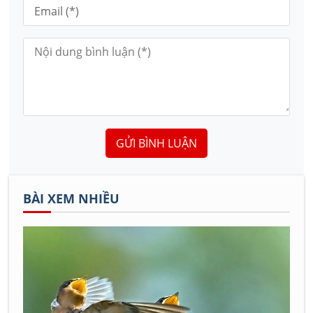
GỬI BÌNH LUẬN
BÀI XEM NHIỀU