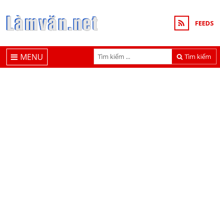
FEEDS
MENU
Tìm kiếm