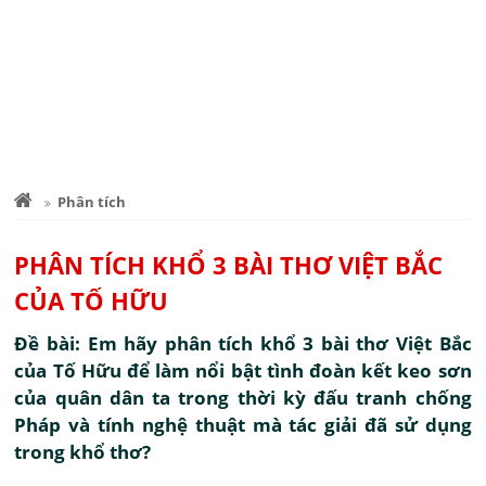
Phân tích
PHÂN TÍCH KHỔ 3 BÀI THƠ VIỆT BẮC
CỦA TỐ HỮU
Đề bài: Em hãy phân tích khổ 3 bài thơ Việt Bắc
của Tố Hữu để làm nổi bật tình đoàn kết keo sơn
của quân dân ta trong thời kỳ đấu tranh chống
Pháp và tính nghệ thuật mà tác giải đã sử dụng
trong khổ thơ?