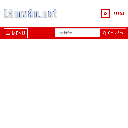
FEEDS
MENU
Tìm kiếm