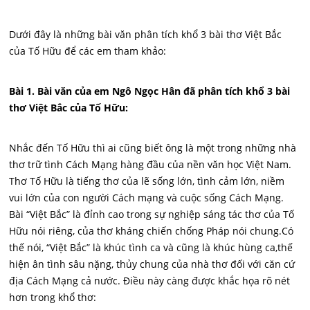
Dưới đây là những bài văn phân tích khổ 3 bài thơ Việt Bắc
của Tố Hữu để các em tham khảo:
Bài 1. Bài văn của em Ngô Ngọc Hân đã phân tích khổ 3 bài
thơ Việt Bắc của Tố Hữu:
Nhắc đến Tố Hữu thì ai cũng biết ông là một trong những nhà
thơ trữ tình Cách Mạng hàng đầu của nền văn học Việt Nam.
Thơ Tố Hữu là tiếng thơ của lẽ sống lớn, tình cảm lớn, niềm
vui lớn của con người Cách mạng và cuộc sống Cách Mạng.
Bài “Việt Bắc” là đỉnh cao trong sự nghiệp sáng tác thơ của Tố
Hữu nói riêng, của thơ kháng chiến chống Pháp nói chung.Có
thế nói, “Việt Bắc” là khúc tình ca và cũng là khúc hùng ca,thế
hiện ân tình sâu nặng, thủy chung của nhà thơ đối với căn cứ
địa Cách Mạng cả nước. Điều này càng được khắc họa rõ nét
hơn trong khổ thơ: