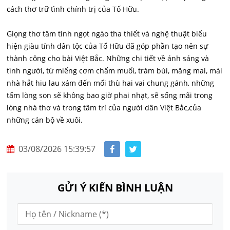
cách thơ trữ tình chính trị của Tố Hữu.
Giọng thơ tâm tình ngọt ngào tha thiết và nghệ thuật biểu
hiện giàu tính dân tộc của Tố Hữu đã góp phần tạo nên sự
thành công cho bài Việt Bắc. Những chi tiết về ánh sáng và
tình người, từ miếng cơm chấm muối, trám bùi, măng mai, mái
nhà hắt hiu lau xám đến mối thù hai vai chung gánh, những
tấm lòng son sẽ không bao giờ phai nhạt, sẽ sống mãi trong
lòng nhà thơ và trong tâm trí của người dân Việt Bắc,của
những cán bộ về xuôi.
03/08/2026 15:39:57
GỬI Ý KIẾN BÌNH LUẬN