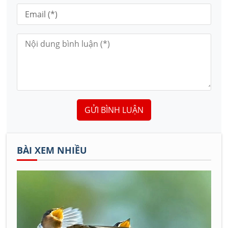
GỬI BÌNH LUẬN
BÀI XEM NHIỀU