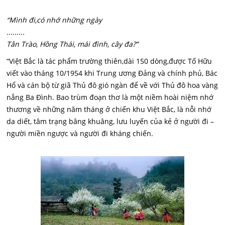
“Mình đi,có nhớ những ngày
.........
Tân Trào, Hồng Thái, mái đình, cây đa?”
“Việt Bắc là tác phẩm trường thiên,dài 150 dòng,được Tố Hữu
viết vào tháng 10/1954 khi Trung ương Đảng và chính phủ, Bác
Hổ và cán bộ từ giã Thủ đô gió ngàn để về với Thủ đô hoa vàng
nắng Ba Đình. Bao trùm đoạn thơ là một niềm hoài niệm nhớ
thương về những năm tháng ở chiến khu Việt Bắc, là nỗi nhớ
da diết, tâm trạng bâng khuâng, lưu luyến của kẻ ở người đi –
người miền ngược và người đi kháng chiến.