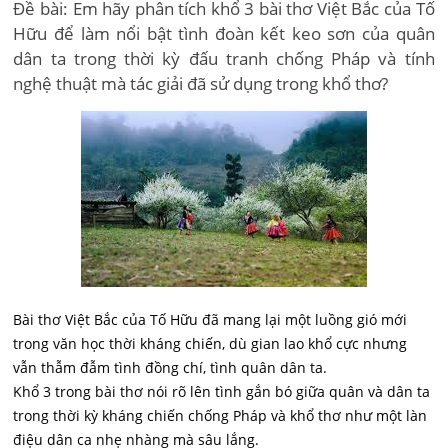
Đề bài: Em hãy phân tích khổ 3 bài thơ Việt Bắc của Tố
Hữu để làm nổi bật tình đoàn kết keo sơn của quân
dân ta trong thời kỳ đấu tranh chống Pháp và tính
nghệ thuật mà tác giải đã sử dụng trong khổ thơ?
Bài thơ Việt Bắc của Tố Hữu đã mang lại một luồng gió mới
trong văn học thời kháng chiến, dù gian lao khổ cực nhưng
vẫn thẫm đẫm tình đồng chí, tình quân dân ta.
Khổ 3 trong bài thơ nói rõ lên tình gắn bó giữa quân và dân ta
trong thời kỳ kháng chiến chống Pháp và khổ thơ như một làn
điệu dân ca nhẹ nhàng mà sâu lắng.