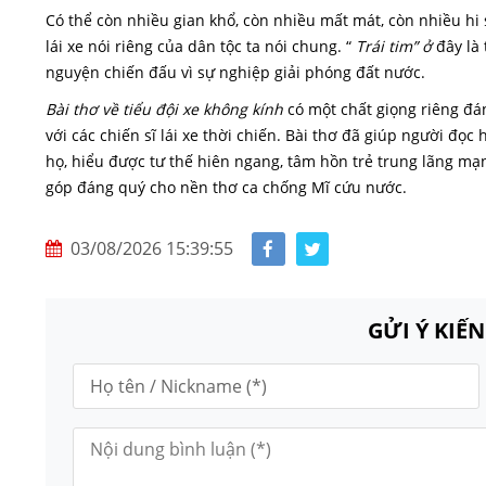
Có thể còn nhiều gian khổ, còn nhiều mất mát, còn nhiều hi
lái xe nói riêng của dân tộc ta nói chung. “
Trái tim” ở
đây là 
nguyện chiến đấu vì sự nghiệp giải phóng đất nước.
Bài thơ về tiểu đội xe không kính
có một chất giọng riêng đá
với các chiến sĩ lái xe thời chiến. Bài thơ đã giúp người đọ
họ, hiểu được tư thế hiên ngang, tâm hồn trẻ trung lãng mạ
góp đáng quý cho nền thơ ca chống Mĩ cứu nước.
03/08/2026 15:39:55
GỬI Ý KIẾ