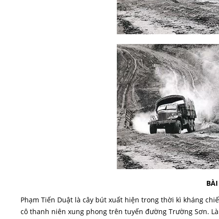
BÀI
Phạm Tiến Duật là cây bút xuất hiện trong thời kì kháng chi
cô thanh niên xung phong trên tuyến đường Trường Sơn. Là n