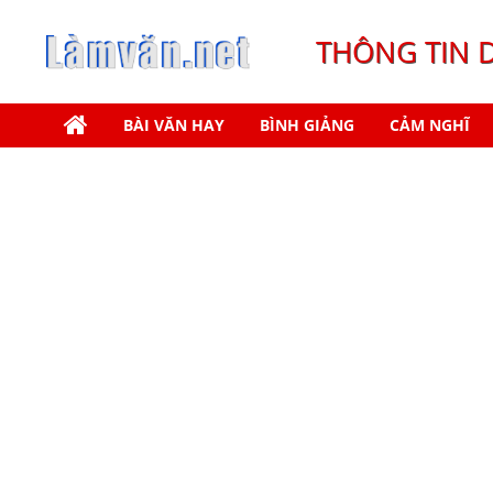
THÔNG TIN 
BÀI VĂN HAY
BÌNH GIẢNG
CẢM NGHĨ