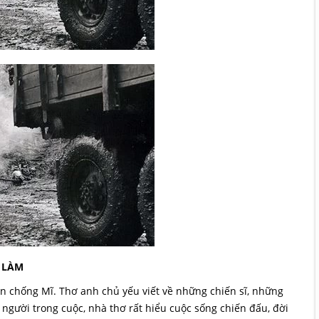
 LÀM
ến chống Mĩ. Thơ anh chủ yếu viết về những chiến sĩ, những
gười trong cuộc, nhà thơ rất hiểu cuộc sống chiến đấu, đời