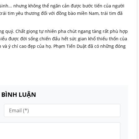
 sinh... nhưng không thể ngăn cản được bước tiến của người
trái tim yêu thương đối với đồng bào miền Nam, trái tim đã
ng quý. Chất giọng tự nhiên pha chút ngang tàng rất phù hợp
c hiểu được đời sống chiến đấu hết sức gian khổ thiếu thốn của
n và ý chí cao đẹp của họ. Phạm Tiến Duật đã có những đóng
N BÌNH LUẬN