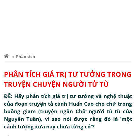
Phân tích
PHÂN TÍCH GIÁ TRỊ TƯ TƯỞNG TRONG
TRUYỆN CHUYỆN NGƯỜI TỬ TÙ
ĐỀ: Hãy phân tích giá trị tư tưởng và nghệ thuật
của đoạn truyện tả cánh Huấn Cao cho chữ trong
buồng giam (truyện ngắn Chữ người tủ tù của
Nguyễn Tuân), vì sao nói được rằng đó là ’một
cánh tượng xưa nay chưa từng có’?