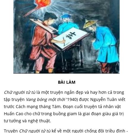
BÀI LÀM
Chữ người tử tù
là một truyện ngắn đẹp và hay hơn cả trong
tập truyện
Vang bóng một thời
'1940) được Nguyễn Tuân viết
trước Cách mạng tháng Tám. Đoạn cuối truyện tả nhân vật
Huấn Cao cho chữ trong buồng giam là giai đoạn giàu giá trị
tư tưởng và nghệ thuật.
Truyện
Chữ người tử tù
kể về một người chống đôi triều đình -