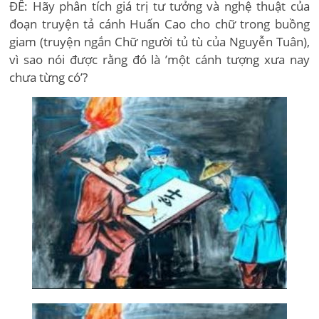
ĐỀ: Hãy phân tích giá trị tư tưởng và nghệ thuật của
đoạn truyện tả cánh Huấn Cao cho chữ trong buồng
giam (truyện ngắn Chữ người tủ tù của Nguyễn Tuân),
vì sao nói được rằng đó là ’một cánh tượng xưa nay
chưa từng có’?