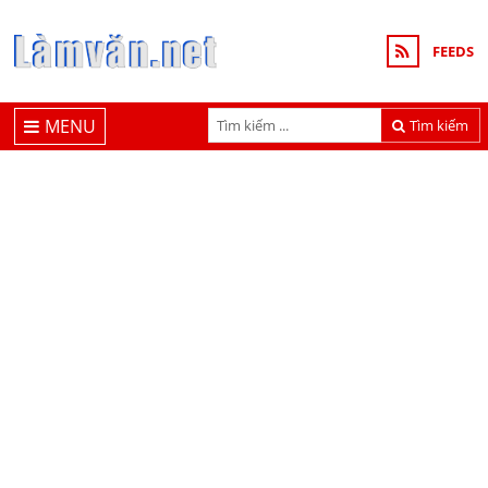
FEEDS
MENU
Tìm kiếm