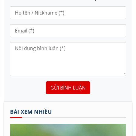
GỬI BÌNH LUẬN
BÀI XEM NHIỀU