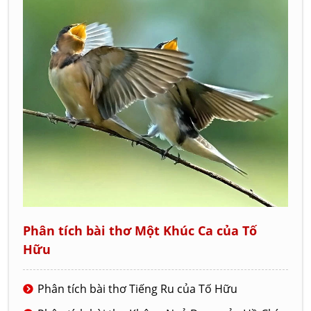
Phân tích bài thơ Một Khúc Ca của Tố
Hữu
Phân tích bài thơ Tiếng Ru của Tố Hữu