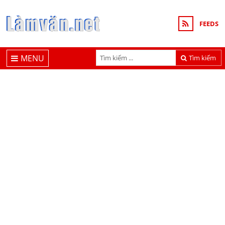
FEEDS
MENU
Tìm kiếm