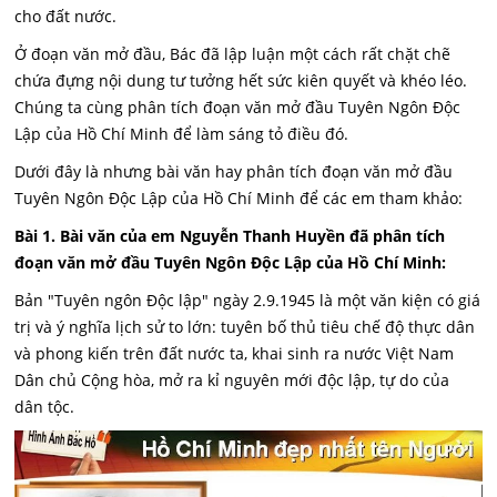
cho đất nước.
Ở đoạn văn mở đầu, Bác đã lập luận một cách rất chặt chẽ
chứa đựng nội dung tư tưởng hết sức kiên quyết và khéo léo.
Chúng ta cùng phân tích đoạn văn mở đầu Tuyên Ngôn Độc
Lập của Hồ Chí Minh để làm sáng tỏ điều đó.
Dưới đây là nhưng bài văn hay phân tích đoạn văn mở đầu
Tuyên Ngôn Độc Lập của Hồ Chí Minh để các em tham khảo:
Bài 1. Bài văn của em Nguyễn Thanh Huyền đã phân tích
đoạn văn mở đầu Tuyên Ngôn Độc Lập của Hồ Chí Minh:
Bản "Tuyên ngôn Độc lập" ngày 2.9.1945 là một văn kiện có giá
trị và ý nghĩa lịch sử to lớn: tuyên bố thủ tiêu chế độ thực dân
và phong kiến trên đất nước ta, khai sinh ra nước Việt Nam
Dân chủ Cộng hòa, mở ra kỉ nguyên mới độc lập, tự do của
dân tộc.