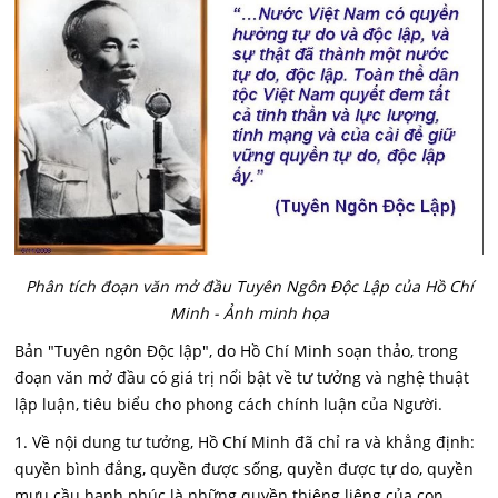
Phân tích đoạn văn mở đầu Tuyên Ngôn Độc Lập của Hồ Chí
Minh - Ảnh minh họa
Bản "Tuyên ngôn Độc lập", do Hồ Chí Minh soạn thảo, trong
đoạn văn mở đầu có giá trị nổi bật về tư tưởng và nghệ thuật
lập luận, tiêu biểu cho phong cách chính luận của Người.
1. Về nội dung tư tưởng, Hồ Chí Minh đã chỉ ra và khẳng định:
quyền bình đẳng, quyền được sống, quyền được tự do, quyền
mưu cầu hạnh phúc là những quyền thiêng liêng của con