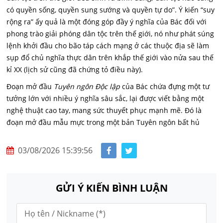
có quyền sống, quyền sung sướng và quyền tự do”. Ý kiến “suy
rộng ra” ấy quả là một đóng góp đầy ý nghĩa của Bác đối với
phong trào giải phóng dân tộc trên thế giới, nó như phát súng
lệnh khởi đầu cho bão táp cách mạng ở các thuộc địa sẽ làm
sụp đổ chủ nghĩa thực dân trên khắp thế giới vào nửa sau thế
kỉ XX (lịch sử cũng đã chứng tỏ điều này).
Đoạn mở đầu
Tuyên ngôn Độc lập
của Bác chứa đựng một tư
tưởng lớn với nhiều ý nghĩa sâu sắc, lại được viết bằng một
nghệ thuật cao tay, mang sức thuyết phục mạnh mẽ. Đó là
đoạn mở đầu mẫu mực trong một bản Tuyên ngôn bất hủ
03/08/2026 15:39:56
GỬI Ý KIẾN BÌNH LUẬN