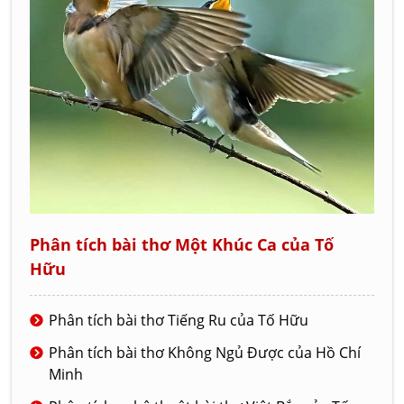
Phân tích bài thơ Một Khúc Ca của Tố
Hữu
Phân tích bài thơ Tiếng Ru của Tố Hữu
Phân tích bài thơ Không Ngủ Được của Hồ Chí
Minh