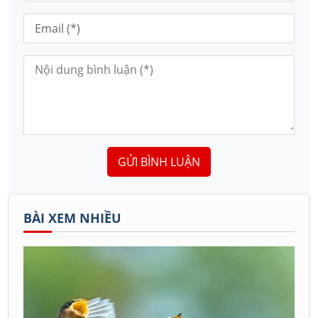
GỬI BÌNH LUẬN
BÀI XEM NHIỀU