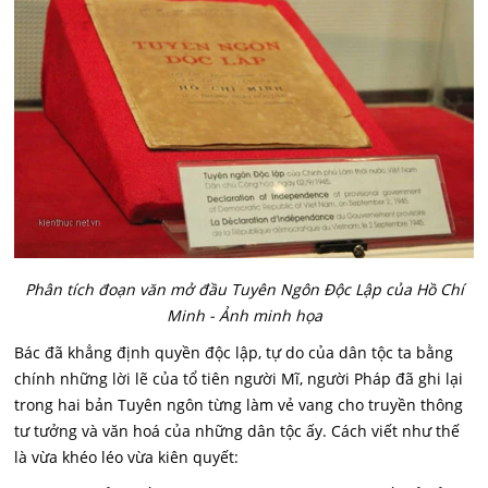
Phân tích đoạn văn mở đầu Tuyên Ngôn Độc Lập của Hồ Chí
Minh - Ảnh minh họa
Bác đã khẳng định quyền độc lập, tự do của dân tộc ta bằng
chính những lời lẽ của tổ tiên người Mĩ, người Pháp đã ghi lại
trong hai bản Tuyên ngôn từng làm vẻ vang cho truyền thông
tư tưởng và văn hoá của những dân tộc ấy. Cách viết như thế
là vừa khéo léo vừa kiên quyết: