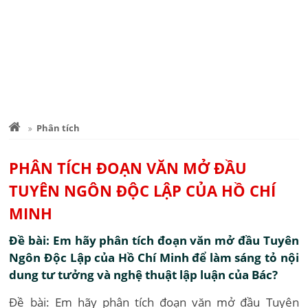
Phân tích
PHÂN TÍCH ĐOẠN VĂN MỞ ĐẦU
TUYÊN NGÔN ĐỘC LẬP CỦA HỒ CHÍ
MINH
Đề bài: Em hãy phân tích đoạn văn mở đầu Tuyên
Ngôn Độc Lập của Hồ Chí Minh để làm sáng tỏ nội
dung tư tưởng và nghệ thuật lập luận của Bác?
Đề bài: Em hãy phân tích đoạn văn mở đầu Tuyên