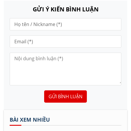
GỬI Ý KIẾN BÌNH LUẬN
GỬI BÌNH LUẬN
BÀI XEM NHIỀU