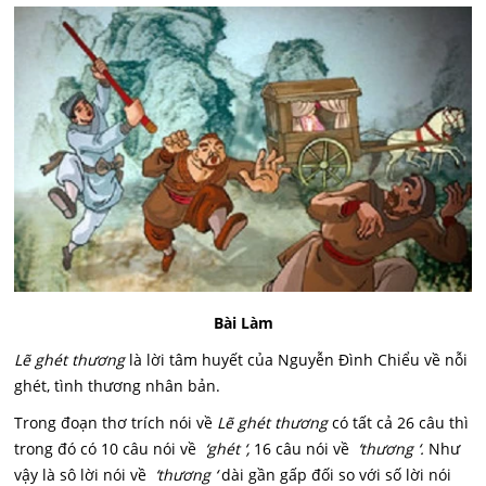
Bài Làm
Lẽ ghét thương
là lời tâm huyết của Nguyễn Đình Chiểu về nỗi
ghét, tình thương nhân bản.
Trong đoạn thơ trích nói về
Lẽ ghét thương
có tất cả 26 câu thì
trong đó có 10 câu nói về
‘ghét ‘,
16 câu nói về
‘thương ‘.
Như
vậy là sô lời nói về
‘thương ‘
dài gần gấp đối so với số lời nói