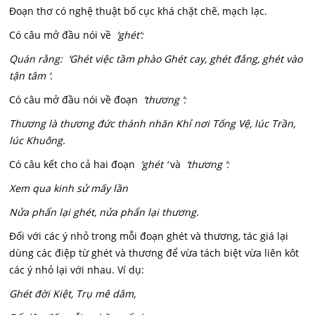
Đoạn thơ có nghệ thuật bố cục khá chặt chẽ, mạch lạc.
Có câu mở đầu nói về
‘ghét‘:
Quán rằng: ‘Ghét việc tầm phào Ghét cay, ghét đắng, ghét vào
tận tâm ‘.
Có câu mở đầu nói về đoạn
‘thương ‘:
Thương là thương đức thánh nhăn Khỉ nơi Tống Vệ, lúc Trần,
lúc Khuông.
Có câu kết cho cả hai đoạn
‘ghét ‘
và
‘thương ‘:
Xem qua kinh sử mấy lần
Nửa phẩn lại ghét, nửa phẩn lại thương.
Đối với các ý nhỏ trong mỗi đoạn ghét và thương, tác giá lại
dùng các điệp từ ghét và thương để vừa tách biệt vừa liên kôt
các ý nhỏ lại với nhau. Ví dụ:
Ghét đời Kiệt, Trụ mê dâm,