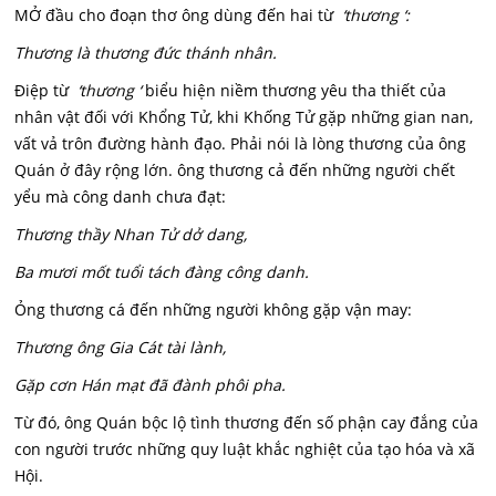
MỞ đầu cho đoạn thơ ông dùng đến hai từ
‘thương ‘:
Thương là thương đức thánh nhân.
Điệp từ
‘thương ‘
biểu hiện niềm thương yêu tha thiết của
nhân vật đối với Khổng Tử, khi Khống Tử gặp những gian nan,
vất vả trôn đường hành đạo. Phải nói là lòng thương của ông
Quán ở đây rộng lớn. ông thương cả đến những người chết
yểu mà công danh chưa đạt:
Thương thầy Nhan Tử dở dang,
Ba mươi mốt tuổi tách đàng công danh.
Ỏng thương cá đến những người không gặp vận may:
Thương ông Gia Cát tài lành,
Gặp cơn Hán mạt đã đành phôi pha.
Từ đó, ông Quán bộc lộ tình thương đến số phận cay đắng của
con người trước những quy luật khắc nghiệt của tạo hóa và xã
Hội.