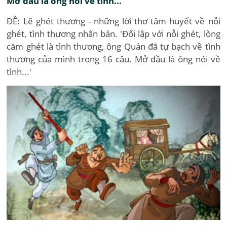
Mở đầu là ông nói về tình...'
ĐỀ: Lẽ ghét thương - những lời thơ tâm huyết về nỗi
ghét, tình thương nhân bản. 'Đối lập với nỗi ghét, lòng
căm ghét là tình thương, ông Quán đã tự bạch về tình
thương của mình trong 16 câu. Mở đầu là ông nói về
tình...'