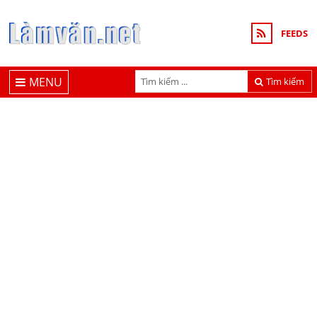
FEEDS
MENU
Tìm kiếm