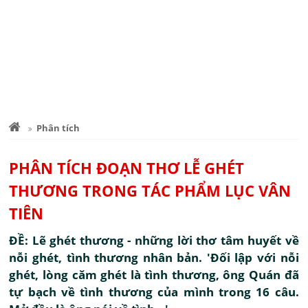
Phân tích
PHÂN TÍCH ĐOẠN THƠ LỄ GHÉT
THƯƠNG TRONG TÁC PHẨM LỤC VÂN
TIÊN
ĐỀ: Lẽ ghét thương - những lời thơ tâm huyết về
nỗi ghét, tình thương nhân bản. 'Đối lập với nỗi
ghét, lòng căm ghét là tình thương, ông Quán đã
tự bạch về tình thương của mình trong 16 câu.