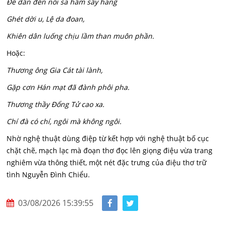
Để dân đến nỗi sa hầm sẩy hang
Ghét dời u, Lệ da đoan,
Khiên dân luống chịu lầm than muôn phần.
Hoặc:
Thương ông Gia Cát tài lành,
Gặp cơn Hán mạt đã đành phôi pha.
Thương thầy Đổng Tử cao xa.
Chí đà có chí, ngôi mà không ngôi.
Nhờ nghệ thuật dùng điệp từ kết hợp với nghệ thuật bố cục
chặt chẽ, mạch lạc mà đoạn thơ đọc lên giọng điệu vừa trang
nghiêm vừa thông thiết, một nét đặc trưng của điệu thơ trữ
tình Nguyễn Đình Chiểu.
03/08/2026 15:39:55