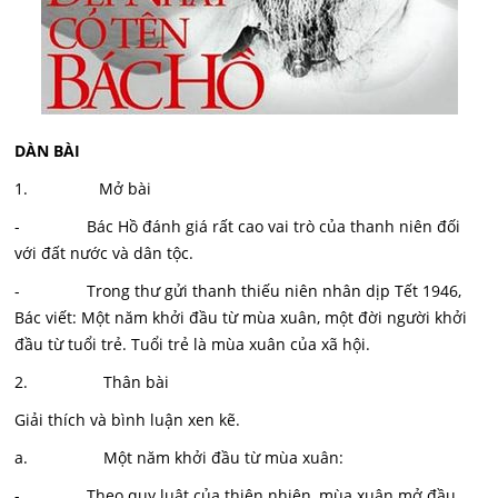
DÀN BÀI
1. Mở bài
- Bác Hồ đánh giá rất cao vai trò của thanh niên đối
với đất nước và dân tộc.
- Trong thư gửi thanh thiếu niên nhân dịp Tết 1946,
Bác viết: Một năm khởi đầu từ mùa xuân, một đời người khởi
đầu từ tuổi trẻ. Tuổi trẻ là mùa xuân của xã hội.
2. Thân bài
Giải thích và bình luận xen kẽ.
a. Một năm khởi đầu từ mùa xuân:
- Theo quy luật của thiên nhiên, mùa xuân mở đầu