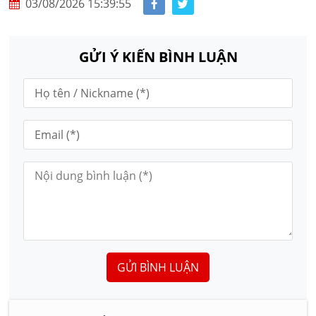
03/08/2026 15:39:55
GỬI Ý KIẾN BÌNH LUẬN
GỬI BÌNH LUẬN