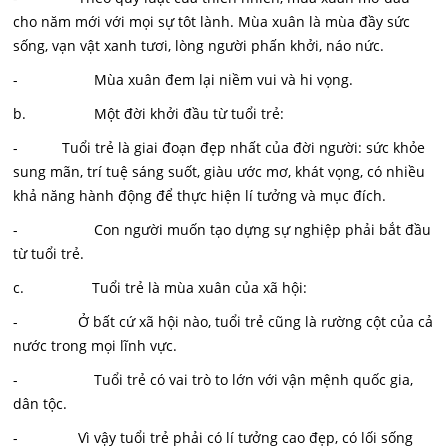
cho năm mới với mọi sự tôt lành. Mùa xuân là mùa đầy sức
sống, vạn vật xanh tươi, lòng người phấn khởi, náo nức.
- Mùa xuân đem lại niềm vui và hi vọng.
b. Một đời khởi đầu từ tuổi trẻ:
- Tuổi trẻ là giai đoạn đẹp nhất của đời người: sức khỏe
sung mãn, trí tuệ sáng suốt, giàu ước mơ, khát vọng, có nhiều
khả năng hành động để thực hiện lí tưởng và mục đích.
- Con người muốn tạo dựng sự nghiệp phải bắt đầu
từ tuổi trẻ.
c. Tuổi trẻ là mùa xuân của xã hội:
- Ở bất cứ xã hội nào, tuổi trẻ cũng là rường cột của cả
nước trong mọi lĩnh vực.
- Tuổi trẻ có vai trò to lớn với vận mệnh quốc gia,
dân tộc.
- Vì vậy tuổi trẻ phải có lí tưởng cao đẹp, có lối sống