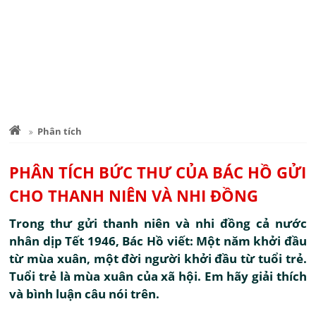
Phân tích
PHÂN TÍCH BỨC THƯ CỦA BÁC HỒ GỬI
CHO THANH NIÊN VÀ NHI ĐỒNG
Trong thư gửi thanh niên và nhi đồng cả nước
nhân dịp Tết 1946, Bác Hồ viết: Một năm khởi đầu
từ mùa xuân, một đời người khởi đầu từ tuổi trẻ.
Tuổi trẻ là mùa xuân của xã hội. Em hãy giải thích
và bình luận câu nói trên.