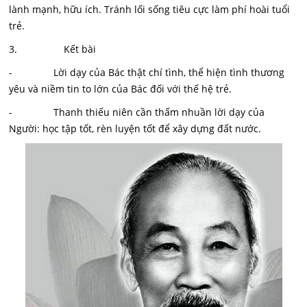
lành mạnh, hữu ích. Tránh lối sống tiêu cực làm phí hoài tuổi
trẻ.
3. Kết bài
- Lời dạy của Bác thật chí tình, thể hiện tình thương
yêu và niềm tin to lớn của Bác đối với thế hệ trẻ.
- Thanh thiếu niên cần thấm nhuần lời dạy của
Người: học tập tốt, rèn luyện tốt để xây dựng đất nước.