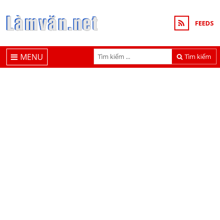
FEEDS
MENU
Tìm kiếm