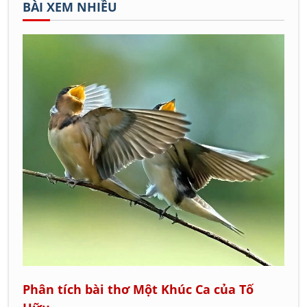
BÀI XEM NHIỀU
Phân tích bài thơ Một Khúc Ca của Tố