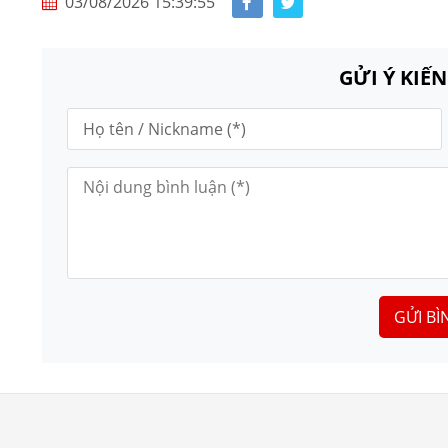
03/08/2026 15:39:55
GỬI Ý KIẾ
GỬI BÌ