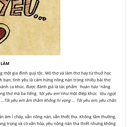
 LÀM
ong một gia đình quý tộc. Mô thơ và làm thơ hay từ thuở học
h bạn, tình yêu là cảm hứng nồng nàn trong nhiều bài thơ
thành ca khúc, được đánh giá là tác phẩm
‘hoàn hảo ‘
nâng
dòng thơ mà ba tiếng
‘tôi yêu em‘
như một điệp khúc
‘dịu ngọt
...Tôi yêu em âm thầm không hi vọng ... Tôi yêu em, yêu chân
ẫn âm ỉ cháy, vẫn nồng nàn, vẫn thiết tha. Không tầm thường,
Sang trọng và có vãn hóa, yêu nồng nàn tha thiết nhưng không