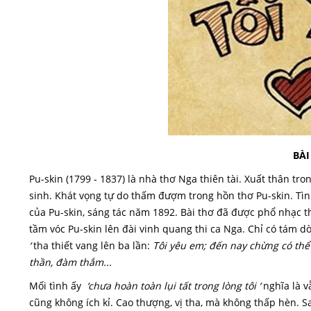
BÀI
Pu-skin (1799 - 1837) là nhà thơ Nga thiên tài. Xuất thân tr
sinh. Khát vọng tự do thấm đượm trong hồn thơ Pu-skin. Tìn
của Pu-skin, sáng tác năm 1892. Bài thơ đã được phổ nhạc 
tầm vóc Pu-skin lên đài vinh quang thi ca Nga. Chỉ có tám 
‘
tha thiết vang lên ba lần:
Tôi yêu em; đến nay chừng có thể 
thần, đàm thắm...
Mối tình ấy
‘chưa hoàn toàn lụi tất trong lòng tôi ‘
nghĩa là v
cũng không ích kỉ. Cao thượng, vị tha, mà không thấp hèn. 