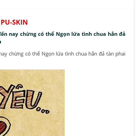
 PU-SKIN
 đến nay chừng có thể Ngọn lứa tình chua hẳn đả
a
nay chừng có thể Ngọn lứa tình chua hẳn đả tàn phai