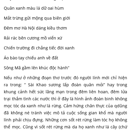
Quân xanh màu lá dữ oai hùm
Mắt trừng gửi mộng qua biên giới
Đêm mơ Hà Nội dáng kiều thơm
Rải rác bên cương mồ viển xứ
Chiến trường đi chẳng tiếc đời xanh
Áo bào tay chiếu anh về đất
Sông Mã gầm lên khúc độc hành”
Nếu như ở những đoạn thơ trước đó người lính mới chỉ hiện
ra trong: ” Sài Khao sương lấp đoàn quân mỏi” hay trong
khung cảnh hết sức lãng mạn trong đêm liên hoan, đêm lửa
trại thắm tình các nước thì ở đây là hình ảnh đoàn binh không
mọc tóc da xanh như lá rừng. Cảm hứng chân thực của qdũng
đã không né tránh việc mô tả cuộc sống gian khổ mà người
lính phải chịu đựng. Những cơn sốt rét rừng làm tóc họ không
thể mọc. Cũng vì sốt rét rừng mà da họ xanh như lá cây (chứ