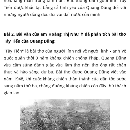
hoa, lãng mạn trong tâm hồn. Bức tượng đài người lính Tây
Tiến được khắc tạc bằng cả tình yêu của Quang Dũng đối với
những người đồng đội, đối với đất nước của mình
-----------------------------------------
Bài 2. Bài văn của em Hoàng Thị Như Ý đã phân tích bài thơ
Tây Tiến của Quang Dũng:
"Tây Tiến" là bài thơ của người lính nói về người lính - anh Vệ
quốc quân thời 9 năm kháng chiến chống Pháp. Quang Dũng
vừa cầm súng đánh giặc vừa làm thơ nên thơ ông rất chân
thực và hào sảng, dư ba. Bài thơ được Quang Dũng viết vào
năm 1948, khi cuộc kháng chiến thần thánh của dân tộc bước
sang năm thứ ba, chặng đường kháng chiến còn đầy thử thách
gian lao.