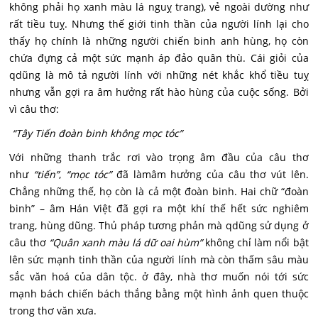
không phải họ xanh màu lá nguỵ trang), vẻ ngoài dường như
rất tiều tuỵ. Nhưng thế giới tinh thần của người lính lại cho
thấy họ chính là những người chiến binh anh hùng, họ còn
chứa đựng cả một sức mạnh áp đảo quân thù. Cái giỏi của
qdũng là mô tả người lính với những nét khắc khổ tiều tuỵ
nhưng vẫn gợi ra âm hưởng rất hào hùng của cuộc sống. Bởi
vì câu thơ:
“Tây Tiến đoàn binh không mọc tóc”
Với những thanh trắc rơi vào trọng âm đầu của câu thơ
như
“tiến”
,
“mọc tóc”
đã làmâm hưởng của câu thơ vút lên.
Chẳng những thế, họ còn là cả một đoàn binh. Hai chữ “đoàn
binh” – âm Hán Việt đã gợi ra một khí thế hết sức nghiêm
trang, hùng dũng. Thủ pháp tương phản mà qdũng sử dụng ở
câu thơ
“Quân xanh màu lá dữ oai hùm”
không chỉ làm nổi bật
lên sức mạnh tinh thần của người lính mà còn thấm sâu màu
sắc văn hoá của dân tộc. ở đây, nhà thơ muốn nói tới sức
mạnh bách chiến bách thắng bằng một hình ảnh quen thuộc
trong thơ văn xưa.