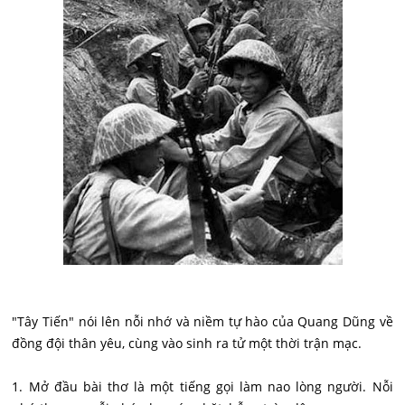
"Tây Tiến" nói lên nỗi nhớ và niềm tự hào của Quang Dũng về
đồng đội thân yêu, cùng vào sinh ra tử một thời trận mạc.
1. Mở đầu bài thơ là một tiếng gọi làm nao lòng người. Nỗi