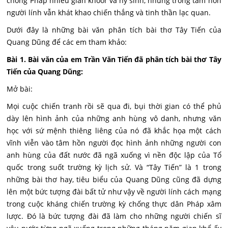
chống Pháp nhiều gian khoor và hy sinh, nhưng trong tâm hồn
người lính vẫn khát khao chiến thắng và tinh thần lạc quan.
Dưới đây là những bài văn phân tích bài thơ Tây Tiến của
Quang Dũng để các em tham khảo:
Bài 1. Bài văn của em Trần Văn Tiến đã phân tích bài thơ Tây
Tiến của Quang Dũng:
Mở bài:
Mọi cuộc chiến tranh rồi sẽ qua đi, bụi thời gian có thể phủ
dày lên hình ảnh của những anh hùng vô danh, nhưng văn
học với sứ mệnh thiêng liêng của nó đã khắc họa một cách
vĩnh viễn vào tâm hồn người đọc hình ảnh những người con
anh hùng của đất nước đã ngã xuống vì nền độc lập của Tổ
quốc trong suốt trường kỳ lịch sử. Và “Tây Tiến” là 1 trong
những bài thơ hay, tiêu biểu của Quang Dũng cũng đã dựng
lên một bức tượng đài bất tử như vậy về người lính cách mạng
trong cuộc kháng chiến trường kỳ chống thực dân Pháp xâm
lược. Đó là bức tượng đài đã làm cho những người chiến sĩ