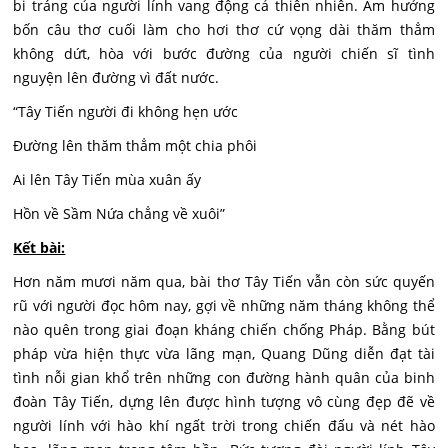
bi tráng của người lính vang động cả thiên nhiên. Âm hưởng
bốn câu thơ cuối làm cho hơi thơ cứ vọng dài thăm thẳm
không dứt, hòa với bước đường của người chiến sĩ tình
nguyện lên đường vì đất nước.
“Tây Tiến người đi không hẹn ước
Đường lên thăm thẳm một chia phôi
Ai lên Tây Tiến mùa xuân ấy
Hồn về Sầm Nứa chẳng về xuôi”
Kết bài:
Hơn năm mươi năm qua, bài thơ Tây Tiến vẫn còn sức quyến
rũ với người đọc hôm nay, gợi về những năm tháng không thể
nào quên trong giai đoạn kháng chiến chống Pháp. Bằng bút
pháp vừa hiện thực vừa lãng mạn, Quang Dũng diễn đạt tài
tình nỗi gian khổ trên những con đường hành quân của binh
đoàn Tây Tiến, dựng lên được hình tượng vô cùng đẹp đẽ về
người lính với hào khí ngất trời trong chiến đấu và nét hào