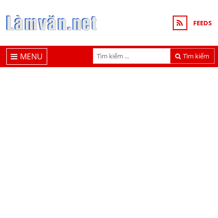
FEEDS
MENU
Tìm kiếm