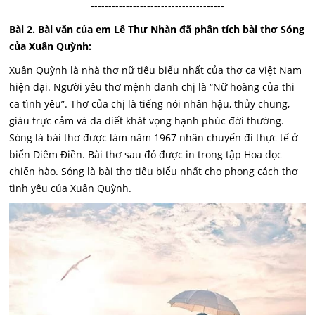
--------------------------------------
Bài 2. Bài văn của em Lê Thư Nhàn đã phân tích bài thơ Sóng
của Xuân Quỳnh:
Xuân Quỳnh là nhà thơ nữ tiêu biểu nhất của thơ ca Việt Nam
hiện đại. Người yêu thơ mệnh danh chị là “Nữ hoàng của thi
ca tình yêu”. Thơ của chị là tiếng nói nhân hậu, thủy chung,
giàu trực cảm và da diết khát vọng hạnh phúc đời thường.
Sóng là bài thơ được làm năm 1967 nhân chuyến đi thực tế ở
biển Diêm Điền. Bài thơ sau đó được in trong tập Hoa dọc
chiến hào. Sóng là bài thơ tiêu biểu nhất cho phong cách thơ
tình yêu của Xuân Quỳnh.