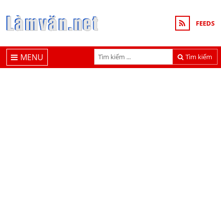
FEEDS
MENU
Tìm kiếm