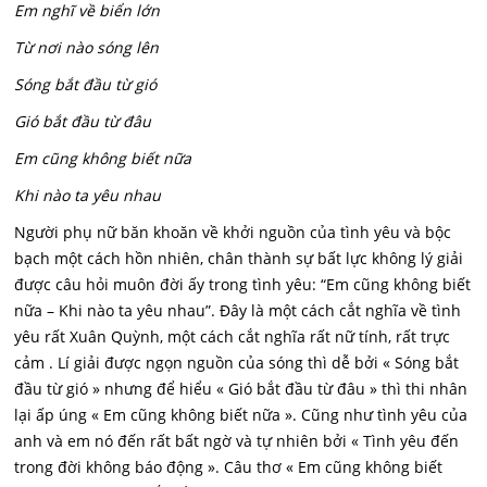
Em nghĩ về biển lớn
Từ nơi nào sóng lên
Sóng bắt đầu từ gió
Gió bắt đầu từ đâu
Em cũng không biết nữa
Khi nào ta yêu nhau
Người phụ nữ băn khoăn về khởi nguồn của tình yêu và bộc
bạch một cách hồn nhiên, chân thành sự bất lực không lý giải
được câu hỏi muôn đời ấy trong tình yêu: “Em cũng không biết
nữa – Khi nào ta yêu nhau”. Đây là một cách cắt nghĩa về tình
yêu rất Xuân Quỳnh, một cách cắt nghĩa rất nữ tính, rất trực
cảm . Lí giải được ngọn nguồn của sóng thì dễ bởi « Sóng bắt
đầu từ gió » nhưng để hiểu « Gió bắt đầu từ đâu » thì thi nhân
lại ấp úng « Em cũng không biết nữa ». Cũng như tình yêu của
anh và em nó đến rất bất ngờ và tự nhiên bởi « Tình yêu đến
trong đời không báo động ». Câu thơ « Em cũng không biết