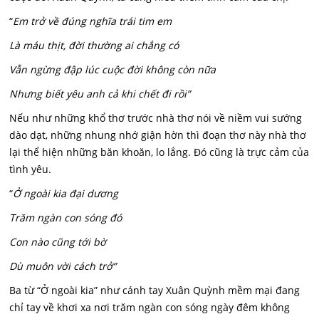
“
Em trở về đúng nghĩa trái tim em
Là máu thịt, đời thường ai chẳng có
Vẫn ngừng đập lúc cuộc đời không còn nữa
Nhưng biết yêu anh cả khi chết đi rồi”
Nếu như những khổ thơ trước nhà thơ nói về niềm vui sướng
dào dạt, những nhung nhớ giận hờn thì đoạn thơ này nhà thơ
lại thể hiện những băn khoăn, lo lắng. Đó cũng là trực cảm của
tình yêu.
“
Ở ngoài kia đại dương
Trăm ngàn con sóng đó
Con nào cũng tới bờ
Dù muôn vời cách trở”
Ba từ “Ở ngoài kia” như cánh tay Xuân Quỳnh mềm mại đang
chỉ tay về khơi xa nơi trăm ngàn con sóng ngày đêm không