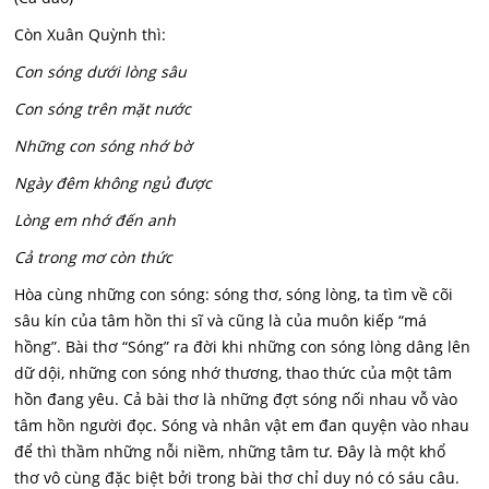
Còn Xuân Quỳnh thì:
Con sóng dưới lòng sâu
Con sóng trên mặt nước
Những con sóng nhớ bờ
Ngày đêm không ngủ được
Lòng em nhớ đến anh
Cả trong mơ còn thức
Hòa cùng những con sóng: sóng thơ, sóng lòng, ta tìm về cõi
sâu kín của tâm hồn thi sĩ và cũng là của muôn kiếp “má
hồng”. Bài thơ “Sóng” ra đời khi những con sóng lòng dâng lên
dữ dội, những con sóng nhớ thương, thao thức của một tâm
hồn đang yêu. Cả bài thơ là những đợt sóng nối nhau vỗ vào
tâm hồn người đọc. Sóng và nhân vật em đan quyện vào nhau
để thì thầm những nỗi niềm, những tâm tư. Đây là một khổ
thơ vô cùng đặc biệt bởi trong bài thơ chỉ duy nó có sáu câu.