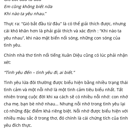
Em cũng không biết nữa
Khi nào ta yêu nhau.
”
Thực ra: “Gió bắt đầu từ đâu” là có thể giải thích được, nhưng
cái khó khăn hơn là phải giải thích và xác định : “Khi nào ta
yêu nhau”, khi nào mặt biển nổi sóng, những con sóng của
tình yêu.
Chính nhà thơ tình nổi tiếng Xuân Diệu cũng có lúc phải nhận
xét:
“Tình yêu đến – tình yêu đi, ai biết.”
Tình yêu lứa đôi thường được biểu hiện bằng nhiều trạng thái
tình cảm và một nỗi nhớ là một tình cảm tiêu biểu nhất. Tất
nhiên trong cuộc đời khi xa cách sẽ có nhiều nỗi nhớ: con nhớ
cha mẹ, bạn bè nhớ nhau… Nhưng nỗi nhớ trong tình yêu lại
có những đặc điểm khá riêng biệt. Nỗi nhớ được biểu hiện với
nhiều màu sắc ở trong thơ, đó chính là cái chứng tích của tình
yêu đích thực.