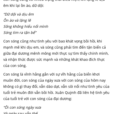
êm khi lại ồn ào, dữ dội:
“Dữ dội và dịu êm
Ồn ào và lặng lẽ
Sông không hiểu nổi mình
Sóng tìm ra tận bể”
Con sóng cũng như tình yêu với bao khát vọng bồi hồi, khi
mạnh mẽ khi dịu em, và sóng cũng phải tìm đến tận biển cả
giữa đại dương mênh mông mới thực sự tìm thấy chính mình,
và nhận thức được sức mạnh và những khát khao đích thực
của con sóng.
Con sóng là vĩnh hằng gắn với sự vĩh hằng của biển khơi
muôn đời, con sóng của ngày xưa với con sóng của hôm nay
không có gì thay đổi, vẫn dào dạt, vẫn sôi nổi như tình yêu của
tuổi trẻ muôn đời vẫn bồi hồi. Xuân Quỳnh đã liên hệ tình yêu
của tuổi trẻ với con sóng của đại dương:
“Ôi con sóng ngày xưa
Và ngày sau vẫn thế