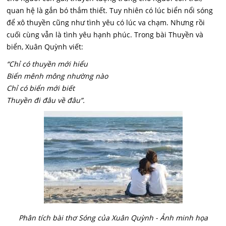
quan hệ là gắn bó thắm thiết. Tuy nhiên có lúc biển nổi sóng
để xô thuyền cũng như tình yêu có lúc va chạm. Nhưng rồi
cuối cùng vẫn là tình yêu hạnh phúc. Trong bài Thuyền và
biển, Xuân Quỳnh viết:
“Chỉ có thuyền mới hiểu
Biển mênh mông nhường nào
Chỉ có biển mới biết
Thuyền đi đâu về đâu”.
Phân tích bài thơ Sóng của Xuân Quỳnh - Ảnh minh họa