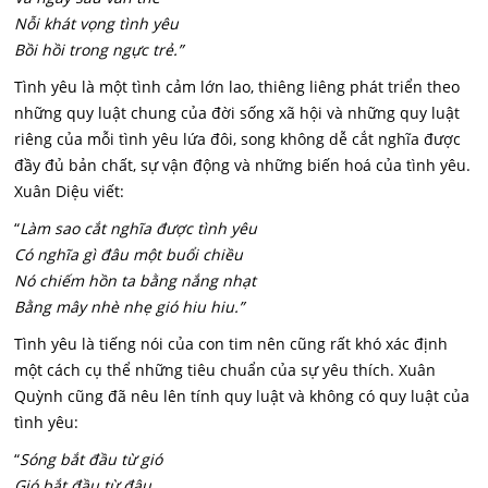
Nỗi khát vọng tình yêu
Bồi hồi trong ngực trẻ.”
Tình yêu là một tình cảm lớn lao, thiêng liêng phát triển theo
những quy luật chung của đời sống xã hội và những quy luật
riêng của mỗi tình yêu lứa đôi, song không dễ cắt nghĩa được
đầy đủ bản chất, sự vận động và những biến hoá của tình yêu.
Xuân Diệu viết:
“
Làm sao cắt nghĩa được tình yêu
Có nghĩa gì đâu một buổi chiều
Nó chiếm hồn ta bằng nắng nhạt
Bằng mây nhè nhẹ gió hiu hiu.”
Tình yêu là tiếng nói của con tim nên cũng rất khó xác định
một cách cụ thể những tiêu chuẩn của sự yêu thích. Xuân
Quỳnh cũng đã nêu lên tính quy luật và không có quy luật của
tình yêu:
“
Sóng bắt đầu từ gió
Gió bắt đầu từ đâu