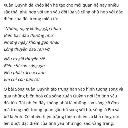
Xuân Quỳnh đã khéo liên hệ tạo cho mối quan hệ này nhiều
sắc thái phù hợp với tình yêu đôi lứa và cũng phù hợp với đặc
điểm của đối tượng miêu tả:
“
Những ngày không gặp nhau
Biển bạc đầu thương nhớ
Những ngày không gặp nhau
Lòng thuyền đau rạn vỡ.
Nếu từ giã thuyền rồi
Biển chỉ còn sóng gió
Nếu phải cách xa anh
Em chỉ còn bão tố.
”
Ở bài Sóng Xuân Quỳnh tập trung hẳn vào hình tượng sóng và
qua những biến hoá của sóng Xuân Quỳnh nói lên tình yêu
đôi lứa. Tất nhiên đây không phải là những con sóng cô đơn
mà trong một tương quan gắn bó sóng với bờ, sóng là Em và
bờ là Anh. Có nhiều hiện tượng thiên nhiên có khả năng nói
lên được đặc điểm của tình yêu như ngôi sao, vầng trăng,