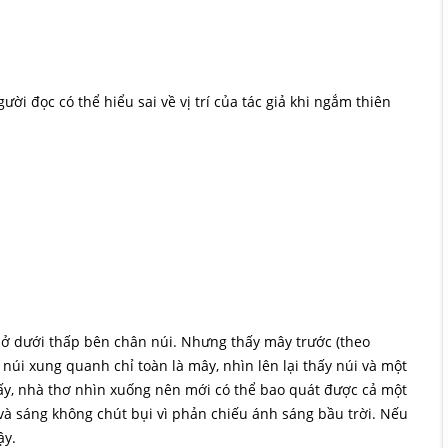
ười đọc có thể hiểu sai về vị trí của tác giả khi ngắm thiên
g ở dưới thấp bên chân núi. Nhưng thấy mây trước (theo
 núi xung quanh chỉ toàn là mây, nhìn lên lại thấy núi và một
 ấy, nhà thơ nhìn xuống nên mới có thể bao quát được cả một
 sáng không chút bụi vì phản chiếu ánh sáng bầu trời. Nếu
ậy.