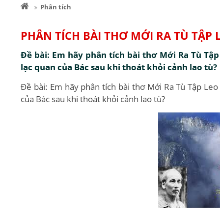
Phân tích
PHÂN TÍCH BÀI THƠ MỚI RA TÙ TẬP 
Đề bài: Em hãy phân tích bài thơ Mới Ra Tù Tập
lạc quan của Bác sau khi thoát khỏi cảnh lao tù?
Đề bài: Em hãy phân tích bài thơ Mới Ra Tù Tập Leo
của Bác sau khi thoát khỏi cảnh lao tù?