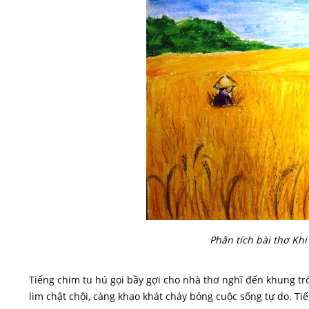
Phân tích bài thơ Kh
Tiếng chim tu hú gọi bầy gợi cho nhà thơ nghĩ đến khung trờ
lim chật chội, càng khao khát cháy bỏng cuộc sống tự do. T