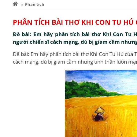
Phân tích
PHÂN TÍCH BÀI THƠ KHI CON TU HÚ
Đề bài: Em hãy phân tích bài thơ Khi Con Tu
người chiến sĩ cách mạng, dù bị giam cầm nhưn
Đề bài: Em hãy phân tích bài thơ Khi Con Tu Hú của 
cách mạng, dù bị giam cầm nhưng tinh thần luôn mạ