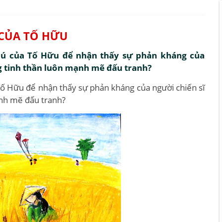
 CỦA TỐ HỮU
 Hú của Tố Hữu để nhận thấy sự phản kháng của
g tinh thần luôn mạnh mẽ đấu tranh?
Tố Hữu để nhận thấy sự phản kháng của người chiến sĩ
nh mẽ đấu tranh?