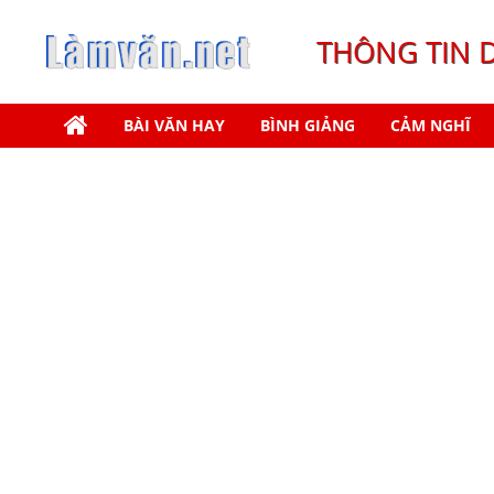
THÔNG TIN 
BÀI VĂN HAY
BÌNH GIẢNG
CẢM NGHĨ