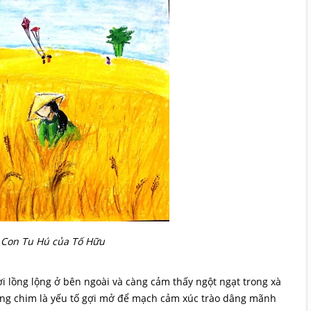
i Con Tu Hú của Tố Hữu
i lồng lộng ở bên ngoài và càng cảm thấy ngột ngạt trong xà
iếng chim là yếu tố gợi mở để mạch cảm xúc trào dâng mãnh