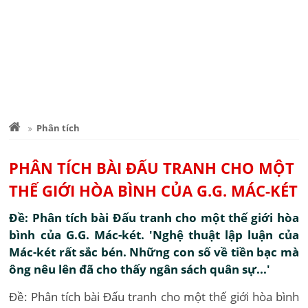
Phân tích
PHÂN TÍCH BÀI ĐẤU TRANH CHO MỘT
THẾ GIỚI HÒA BÌNH CỦA G.G. MÁC-KÉT
Đề: Phân tích bài Đấu tranh cho một thế giới hòa
bình của G.G. Mác-két. 'Nghệ thuật lập luận của
Mác-két rất sắc bén. Những con số về tiền bạc mà
ông nêu lên đã cho thấy ngân sách quân sự...'
Đề: Phân tích bài Đấu tranh cho một thế giới hòa bình