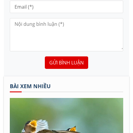
GỬI BÌNH LUẬN
BÀI XEM NHIỀU