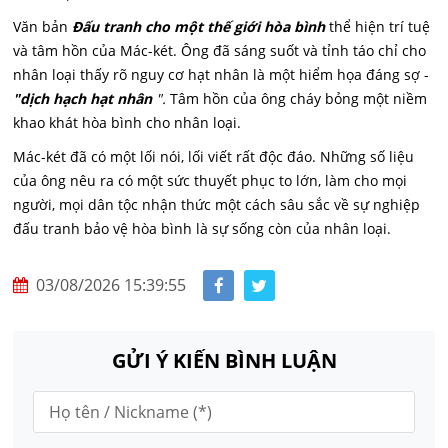
Văn bản
Đấu tranh cho một thế giới hòa bình
thể hiện trí tuệ
và tâm hồn của Mác-két. Ông đã sáng suốt và tỉnh táo chỉ cho
nhân loại thấy rõ nguy cơ hạt nhân là một hiểm họa đáng sợ -
"dịch hạch hạt nhân
".
Tâm hồn của ông cháy bỏng một niềm
khao khát hòa bình cho nhân loại.
Mác-két đã có một lối nói, lối viết rất độc đáo. Những số liệu
của ông nêu ra có một sức thuyết phục to lớn, làm cho mọi
người, mọi dân tộc nhận thức một cách sâu sắc về sự nghiệp
đấu tranh bảo vệ hòa bình là sự sống còn của nhân loại.
03/08/2026 15:39:55
GỬI Ý KIẾN BÌNH LUẬN