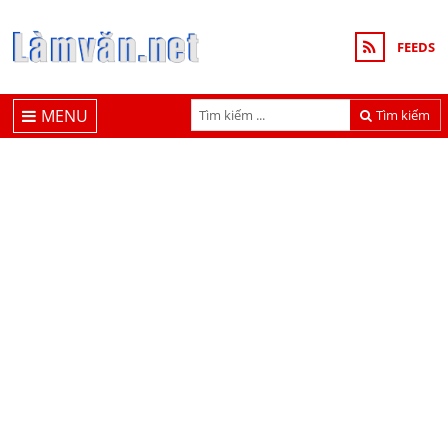
FEEDS
MENU
Tìm kiếm