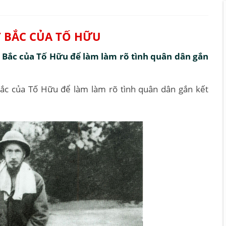
T BẮC CỦA TỐ HỮU
t Bắc của Tố Hữu để làm làm rõ tình quân dân gắn
Bắc của Tố Hữu để làm làm rõ tình quân dân gắn kết