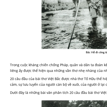
Trong cuộc kháng chiến chống Pháp, quân và dân ta đoàn kế
liêng ấy được thể hiện qua những vần thơ nhẹ nhàng của n
20 câu đầu của bài thơ Việt Bắc được nhà thơ Tố Hữu thể 
cảm, sự lưu luyến của người cán bộ về xuôi, của người ở lại 
Dưới đây là những bài văn phân tích 20 câu đầu bài thơ Việ