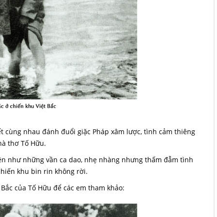
t cùng nhau đánh đuổi giặc Pháp xâm lược, tình cảm thiêng
hà thơ Tố Hữu.
hiện như những vần ca dao, nhẹ nhàng nhưng thấm đẫm tình
chiến khu bin rin không rời.
t Bắc của Tố Hữu để các em tham khảo: