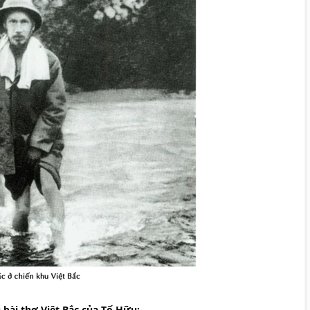
 bài thơ Việt Bắc của Tố Hữu: