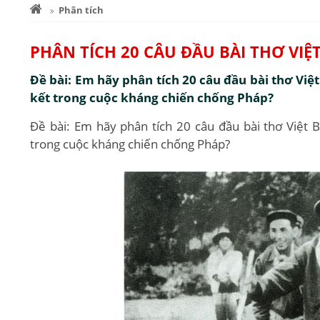
Phân tích
PHÂN TÍCH 20 CÂU ĐẦU BÀI THƠ VIỆ
Đề bài: Em hãy phân tích 20 câu đầu bài thơ Việ
kết trong cuộc kháng chiến chống Pháp?
Đề bài: Em hãy phân tích 20 câu đầu bài thơ Việt 
trong cuộc kháng chiến chống Pháp?