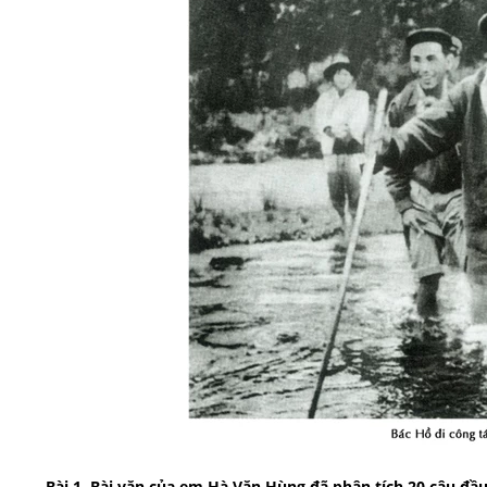
Bài 1. Bài văn của em Hà Văn Hùng đã phân tích 20 câu đầu