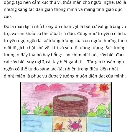
động, tạo nên cảm xúc thú vị, thỏa mãn cho người nghe. Đó là
những sáng tác dân gian thông minh và mang tính giáo dục
cao.
Đó là màn kịch nhỏ trong đó nhân vật là bất cứ vật gì trong vũ
trụ, và sân khấu có thể ở bất cứ đâu. Cũng như truyện cổ tích,
truyện ngụ ngôn là sự tưởng tượng của con người hướng theo
một lô gích chặt chẽ về lí trí và yếu tố tưởng tượng. Sức tưởng
tượng ở đây tha hồ bay bổng: con chim biết nói, cây biết đau,
cái cày biết suy nghĩ, cái tay biết ganh tị... Tác giả truyện ngụ
ngôn có thể tự do sáng tác (tất nhiên trong điều kiện nhất
định) miễn là phục vụ được ý tưởng muốn diễn dạt của mình.