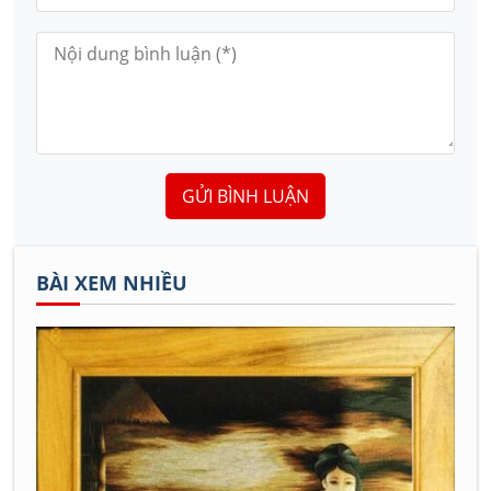
GỬI BÌNH LUẬN
BÀI XEM NHIỀU