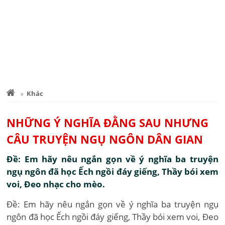
Khác
NHỮNG Ý NGHĨA ĐẰNG SAU NHƯNG
CÂU TRUYỆN NGỤ NGÔN DÂN GIAN
Đề: Em hãy nêu ngắn gọn về ý nghĩa ba truyện
ngụ ngôn đã học Ếch ngồi đáy giếng, Thầy bói xem
voi, Đeo nhạc cho mèo.
Đề: Em hãy nêu ngắn gọn về ý nghĩa ba truyện ngụ
ngôn đã học Ếch ngồi đáy giếng, Thầy bói xem voi, Đeo