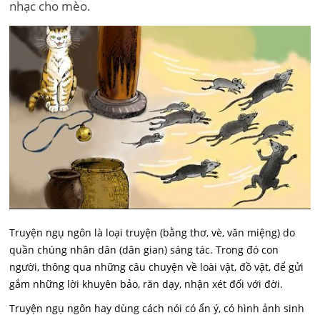
nhạc cho mèo.
Truyện ngụ ngôn là loại truyện (bằng thơ, vè, văn miệng) do
quần chúng nhân dân (dân gian) sáng tác. Trong đó con
người, thông qua những câu chuyện về loài vật, đồ vật, để gửi
gắm những lời khuyên bảo, răn dạy, nhận xét đối với đời.
Truyện ngụ ngôn hay dùng cách nói có ẩn ý, có hình ảnh sinh