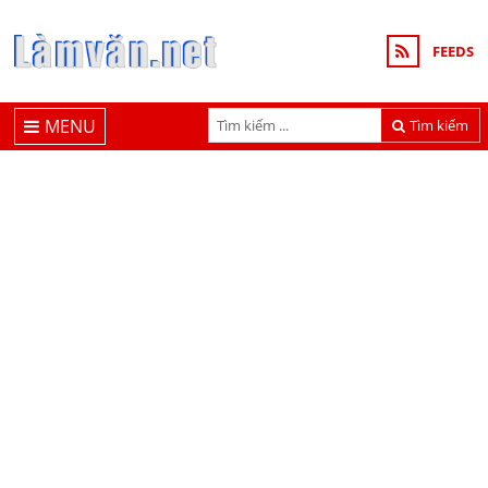
FEEDS
MENU
Tìm kiếm