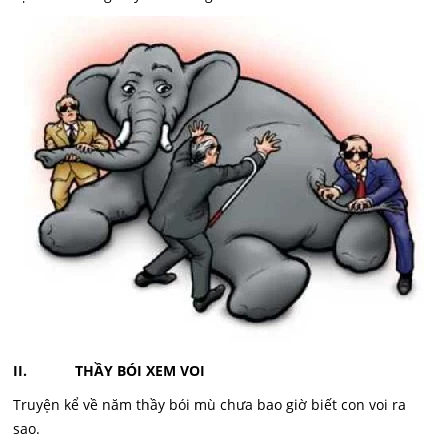
II. THẦY BÓI XEM VOI
Truyện kể về năm thầy bói mù chưa bao giờ biết con voi ra
sao.