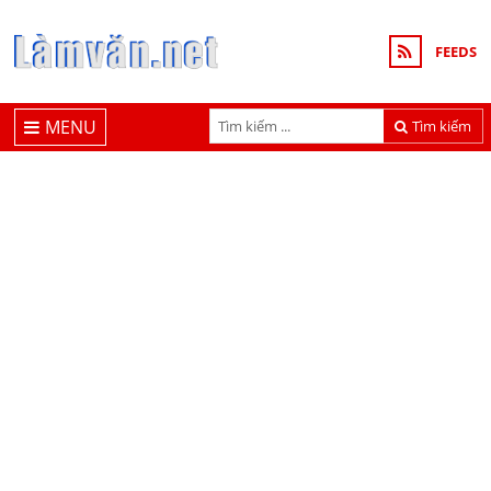
FEEDS
MENU
Tìm kiếm