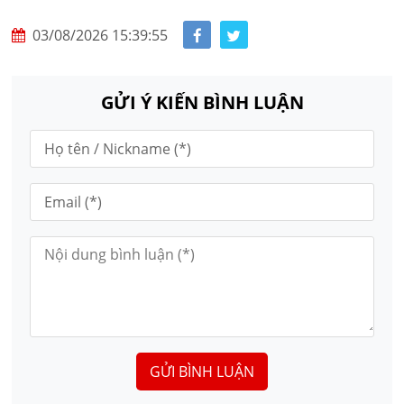
03/08/2026 15:39:55
GỬI Ý KIẾN BÌNH LUẬN
GỬI BÌNH LUẬN