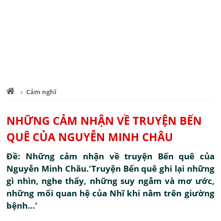
Cảm nghĩ
NHỮNG CẢM NHẬN VỀ TRUYỆN BẾN
QUÊ CỦA NGUYỄN MINH CHÂU
Đề: Những cảm nhận về truyện Bến quê của
Nguyễn Minh Châu.'Truyện Bến quê ghi lại những
gì nhìn, nghe thấy, những suy ngẫm và mơ ước,
những mối quan hệ của Nhĩ khi nằm trên giường
bệnh...'