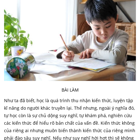
BÀI LÀM
Như ta đã biết, học là quá trình thu nhận kiến thức, luyện tập
kĩ năng do người khác truyền lại. Thế nhưng, ngoài ý nghĩa đó,
tự học còn là sự chủ dộng suy nghĩ, tự khám phá, nghiên cứu
các kiến thức để hiểu rõ bản chất của vấn đề. Kiến thức không
của riêng ai nhưng muôn biến thành kiến thức của riêng mình
phải đào sâu suy nghĩ. Nếu như suy nghĩ hời hợt thì sẽ không