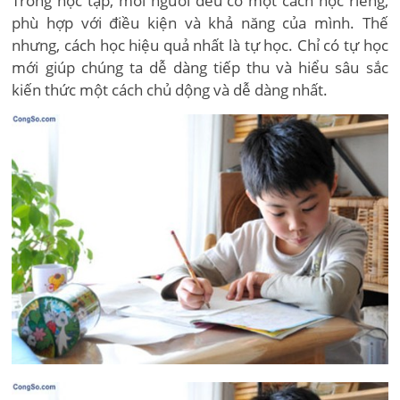
Trong học tập, mỗi người đều có một cách học riêng,
phù hợp với điều kiện và khả năng của mình. Thế
nhưng, cách học hiệu quả nhất là tự học. Chỉ có tự học
mới giúp chúng ta dễ dàng tiếp thu và hiểu sâu sắc
kiến thức một cách chủ dộng và dễ dàng nhất.