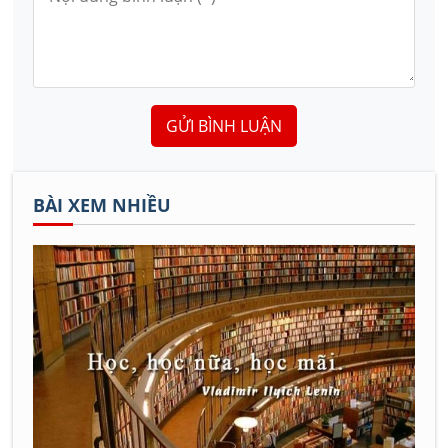
GỬI BÌNH LUẬN
BÀI XEM NHIỀU