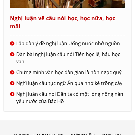
Nghị luận về câu nói học, học nữa, học
mãi
Lập dàn ý đề nghị luận Uống nước nhớ nguồn
Dàn bài nghị luận câu nói Tiên học lễ, hậu học
văn
Chứng minh văn học dân gian là hòn ngọc quý
Nghĩ luận câu tục ngữ Ăn quả nhớ kẻ trồng cây
Nghị luân câu nói Dân ta có một lòng nồng nàn
yêu nước của Bác Hồ