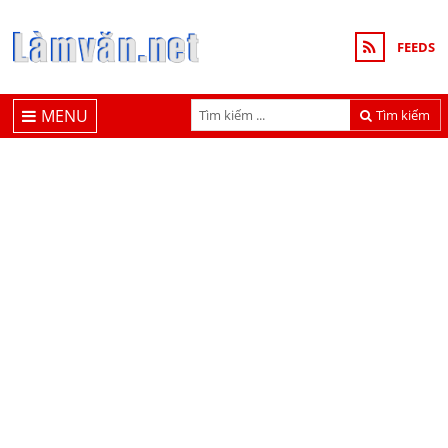
FEEDS
MENU
Tìm kiếm