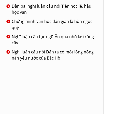
Dàn bài nghị luận câu nói Tiên học lễ, hậu
học văn
Chứng minh văn học dân gian là hòn ngọc
quý
Nghĩ luận câu tục ngữ Ăn quả nhớ kẻ trồng
cây
Nghị luân câu nói Dân ta có một lòng nồng
nàn yêu nước của Bác Hồ