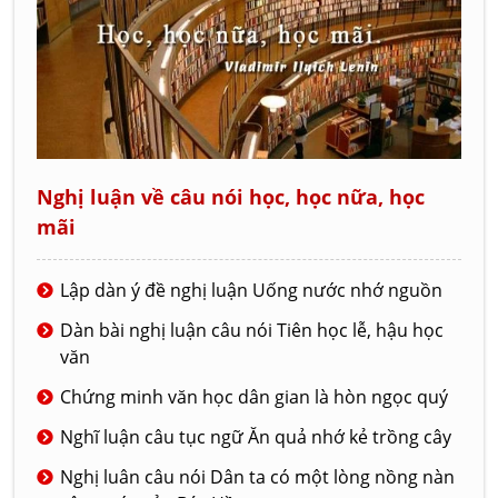
Nghị luận về câu nói học, học nữa, học
mãi
Lập dàn ý đề nghị luận Uống nước nhớ nguồn
Dàn bài nghị luận câu nói Tiên học lễ, hậu học
văn
Chứng minh văn học dân gian là hòn ngọc quý
Nghĩ luận câu tục ngữ Ăn quả nhớ kẻ trồng cây
Nghị luân câu nói Dân ta có một lòng nồng nàn