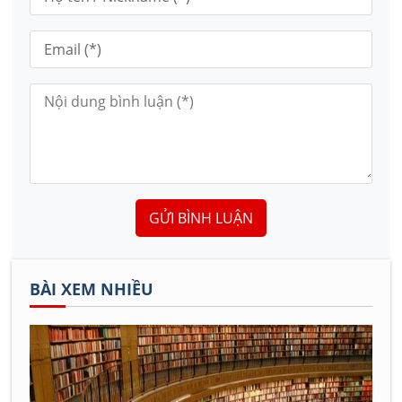
GỬI BÌNH LUẬN
BÀI XEM NHIỀU