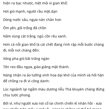
hiện ra bạc nhược, mệt mỏi vì gian khổ:
Hơi gió mạnh, người rầu mặt.dạn
Dòng nước sâu, ngựa nản chân hon
Ôm yên, gối trống đã chồn
Nằm vùng cát trắng, ngủ cồn rêu xanh.
Hơn cả nỗi gian khổ là cái chết đang rình rập mỗi bước chàng
đi, mỗi nơi chàng đến:
Xông pha gió bãi trăng ngàn
Tên reo đầu ngựa, giáo giăng mặt thành.
Nàng nhận ra ảo tưởng vinh hoa dại khờ của mình và hối hận
để chồng ra đi vì công danh:
Lúc ngoảnh lại ngắm màu dương liễu Thà kliuyèn chàng đừng
chịu tước phong.
Bởi vì, như người xưa nói cổ lai chinh chiến kỉ nhân hồi - xưa