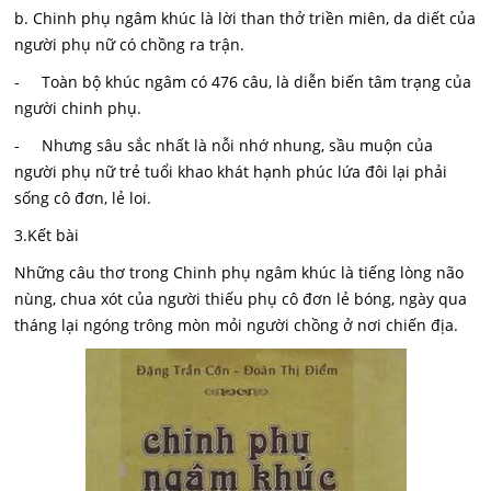
b. Chinh phụ ngâm khúc là lời than thở triền miên, da diết của
người phụ nữ có chồng ra trận.
- Toàn bộ khúc ngâm có 476 câu, là diễn biến tâm trạng của
người chinh phụ.
- Nhưng sâu sắc nhất là nỗi nhớ nhung, sầu muộn của
người phụ nữ trẻ tuổi khao khát hạnh phúc lứa đôi lại phải
sống cô đơn, lẻ loi.
3.Kết bài
Những câu thơ trong Chinh phụ ngâm khúc là tiếng lòng não
nùng, chua xót của người thiếu phụ cô đơn lẻ bóng, ngày qua
tháng lại ngóng trông mòn mỏi người chồng ở nơi chiến địa.