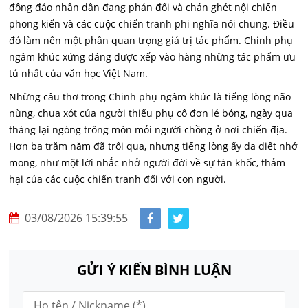
đông đảo nhân dân đang phản đối và chán ghét nội chiến
phong kiến và các cuộc chiến tranh phi nghĩa nói chung. Điều
đó làm nên một phần quan trọng giá trị tác phẩm. Chinh phụ
ngâm khúc xứng đáng được xếp vào hàng những tác phẩm ưu
tú nhất của văn học Việt Nam.
Những câu thơ trong Chinh phụ ngâm khúc là tiếng lòng não
nùng, chua xót của người thiếu phụ cô đơn lẻ bóng, ngày qua
tháng lại ngóng trông mòn mỏi người chồng ở nơi chiến địa.
Hơn ba trăm năm đã trôi qua, nhưng tiếng lòng ấy da diết nhớ
mong, như một lời nhắc nhở người đời về sự tàn khốc, thảm
hại của các cuộc chiến tranh đối với con người.
03/08/2026 15:39:55
GỬI Ý KIẾN BÌNH LUẬN