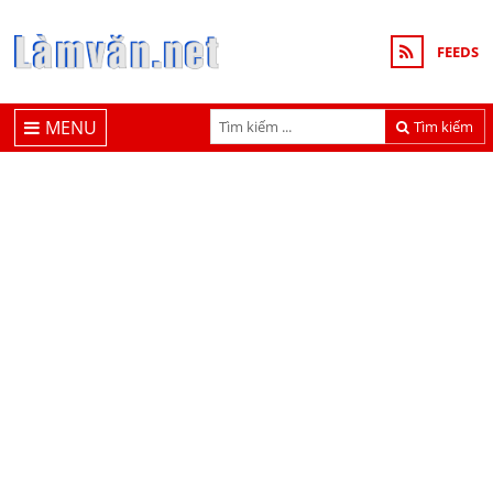
FEEDS
MENU
Tìm kiếm