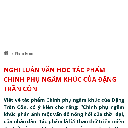
Nghị luận
NGHỊ LUẬN VĂN HỌC TÁC PHẨM
CHINH PHỤ NGÂM KHÚC CỦA ĐẶNG
TRẦN CÔN
Viết về tác phẩm Chinh phụ ngâm khúc của Đặng
Trần Côn, có ý kiến cho rằng: “Chinh phụ ngâm
khúc phản ánh một vấn đề nóng hổi của thời dại,
của nhân dân. Tác phẩm là lời than thở triển miên