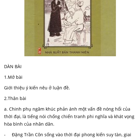
DÀN BÀI
1.Mở bài
Giới thiệu ý kiến nêu ở luận đề.
2.Thân bài
a. Chinh phụ ngâm khúc phản ánh một vấn đề nóng hổi của
thời đại, là tiếng nói chống chiến tranh phi nghĩa và khát vọng
hòa bình của nhân dân.
- Đặng Trần Côn sống vào thời đại phong kiến suy tàn, giai