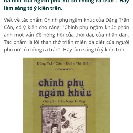
da diết của người phụ nữ có chồng ra trận”. Hãy
làm sáng tỏ ý kiến trên.
Viết về tác phẩm Chinh phụ ngâm khúc của Đặng Trần
Côn, có ý kiến cho rằng: “Chinh phụ ngâm khúc phản
ánh một vấn đề nóng hổi của thời dại, của nhân dân.
Tác phẩm là lời than thở triển miên da diết của người
phụ nữ có chồng ra trận”. Hãy làm sáng tỏ ý kiến trên.