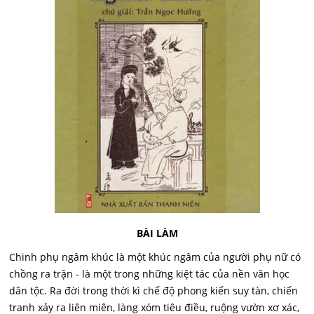
BÀI LÀM
Chinh phụ ngâm khúc là một khúc ngâm của người phụ nữ có
chồng ra trận - là một trong những kiệt tác của nền văn học
dân tộc. Ra đời trong thời kì chế độ phong kiến suy tàn, chiến
tranh xảy ra liên miên, làng xóm tiêu điều, ruộng vườn xơ xác,