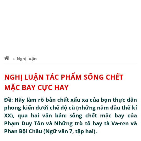
Nghị luận
NGHỊ LUẬN TÁC PHẨM SỐNG CHẾT
MẶC BAY CỰC HAY
Đề: Hãy làm rõ bản chất xấu xa của bọn thực dân
phong kiến dưới chế độ cũ (những năm đầu thế kỉ
XX), qua hai văn bản: sống chết mặc bay của
Phạm Duy Tốn và Những trò tố hay tà Va-ren và
Phan Bội Châu (Ngữ văn 7, tập hai).