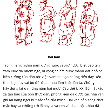
Bài làm
Trong hàng nghìn năm dựng nước và giữ nước, biết bao tên
xâm lược đã nhòm ngó, hi vọng chiếm được mảnh đất nhỏ bé,
kiên cường của dân tộc Việt Nam ta. Bọn chúng đến đây, kéo
theo bọn tay sai bợ đỡ, đua nhau làm khổ dân ta. Chúng ta
hãy dừng lại ở những năm hai mươi đầu thế kỉ XX. Bộ mặt xấu
xa tàn bạo của bọn thực dân, phong kiến đã được các nhà văn
ghi lại bằng ngòi bút sắc sảo của mình. Hai văn bản sống chết
mặc bay và Những trò lố hay là Va-ren và Phan Bội Châu đã