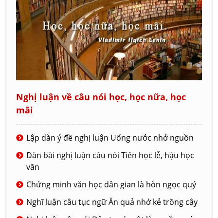
Nghị luận về câu nói học, học nữa, học
mãi
Lập dàn ý đề nghị luận Uống nước nhớ nguồn
Dàn bài nghị luận câu nói Tiên học lễ, hậu học
văn
Chứng minh văn học dân gian là hòn ngọc quý
Nghĩ luận câu tục ngữ Ăn quả nhớ kẻ trồng cây