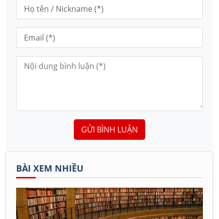
GỬI BÌNH LUẬN
BÀI XEM NHIỀU