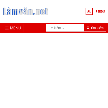
FEEDS
MENU
Tìm kiếm