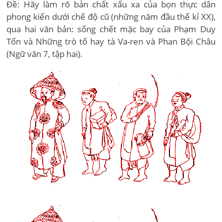
Đề: Hãy làm rõ bản chất xấu xa của bọn thực dân
phong kiến dưới chế độ cũ (những năm đầu thế kỉ XX),
qua hai văn bản: sống chết mặc bay của Phạm Duy
Tốn và Những trò tố hay tà Va-ren và Phan Bội Châu
(Ngữ văn 7, tập hai).