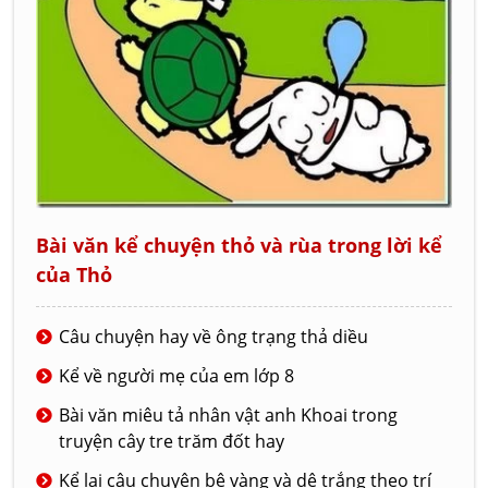
Bài văn kể chuyện thỏ và rùa trong lời kể
của Thỏ
Câu chuyện hay về ông trạng thả diều
Kể về người mẹ của em lớp 8
Bài văn miêu tả nhân vật anh Khoai trong
truyện cây tre trăm đốt hay
Kể lại câu chuyện bê vàng và dê trắng theo trí