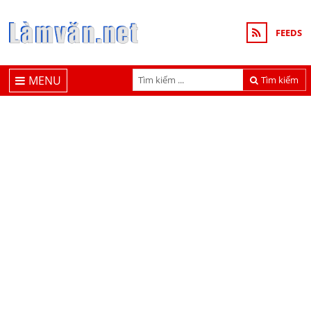
FEEDS
MENU
Tìm kiếm