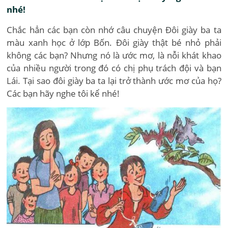
nhé!
Chắc hẳn các bạn còn nhớ câu chuyện Đôi giày ba ta
màu xanh học ở lớp Bốn. Đôi giày thật bé nhỏ phải
không các bạn? Nhưng nó là ước mơ, là nỗi khát khao
của nhiều người trong đó có chị phụ trách đội và bạn
Lái. Tại sao đôi giày ba ta lại trở thành ước mơ của họ?
Các bạn hãy nghe tôi kể nhé!