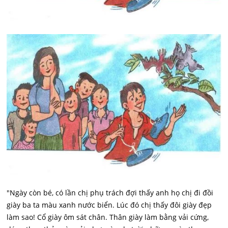
"Ngày còn bé, có lần chị phụ trách đợi thấy anh họ chị đi đồi
giày ba ta màu xanh nước biển. Lúc đó chị thấy đôi giày đẹp
làm sao! Cổ giày ôm sát chân. Thân giày làm bằng vải cứng,