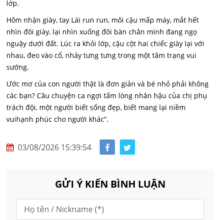
lớp.
Hôm nhận giày, tay Lái run run, môi cậu mấp máy, mắt hết
nhìn đôi giày, lại nhìn xuống đôi bàn chân mình đang ngọ
nguậy dưới đất. Lúc ra khỏi lớp, cậu cột hai chiếc giày lại với
nhau, đeo vào cổ, nhảy tưng tưng trong một tâm trạng vui
sướng.
Ước mơ của con người thật là đơn giản và bé nhỏ phải không
các bạn? Câu chuyện ca ngợi tấm lòng nhân hậu của chị phụ
trách đội, một người biết sống đẹp, biết mang lại niềm
vuihạnh phúc cho người khác”.
03/08/2026 15:39:54
GỬI Ý KIẾN BÌNH LUẬN