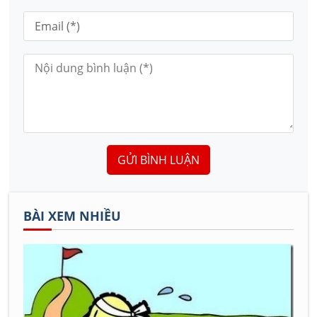
GỬI BÌNH LUẬN
BÀI XEM NHIỀU