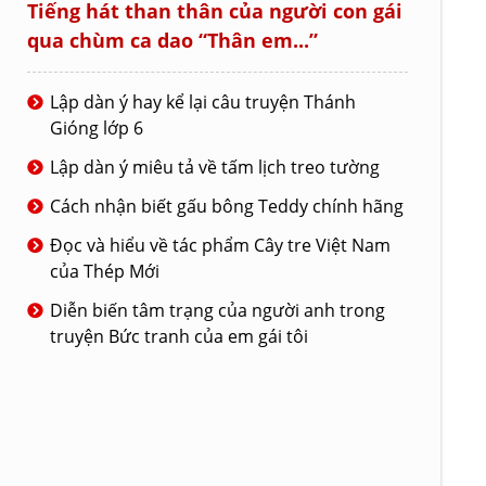
Tiếng hát than thân của người con gái
qua chùm ca dao “Thân em...”
Lập dàn ý hay kể lại câu truyện Thánh
Gióng lớp 6
Lập dàn ý miêu tả về tấm lịch treo tường
Cách nhận biết gấu bông Teddy chính hãng
Đọc và hiểu về tác phẩm Cây tre Việt Nam
của Thép Mới
Diễn biến tâm trạng của người anh trong
truyện Bức tranh của em gái tôi