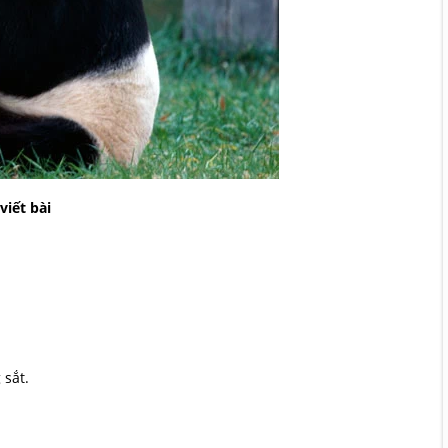
viết bài
sắt.