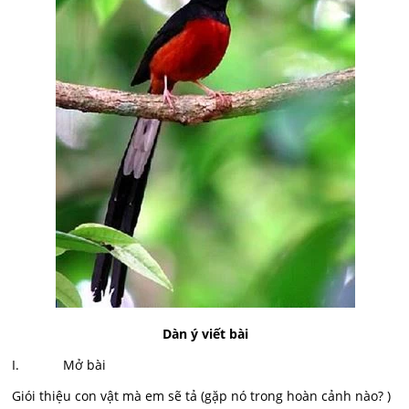
Dàn ý viết bài
I. Mở bài
Giói thiệu con vật mà em sẽ tả (gặp nó trong hoàn cảnh nào? )