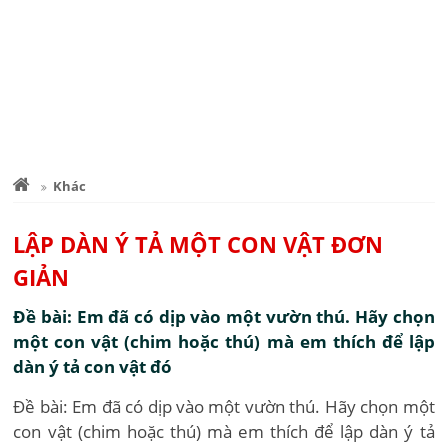
Khác
LẬP DÀN Ý TẢ MỘT CON VẬT ĐƠN
GIẢN
Đề bài: Em đã có dịp vào một vườn thú. Hãy chọn
một con vật (chim hoặc thú) mà em thích để lập
dàn ý tả con vật đó
Đề bài: Em đã có dịp vào một vườn thú. Hãy chọn một
con vật (chim hoặc thú) mà em thích để lập dàn ý tả