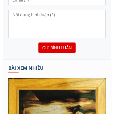
GỬI BÌNH LUẬN
BÀI XEM NHIỀU