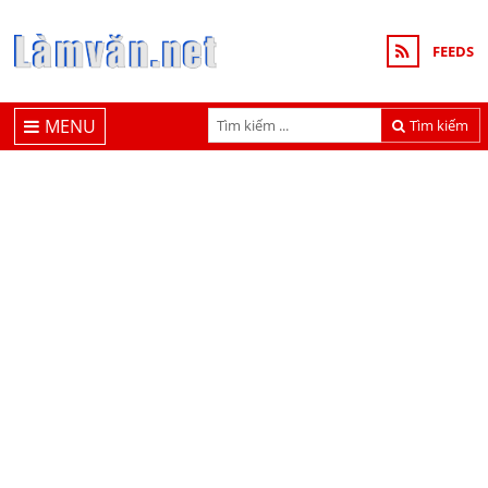
FEEDS
MENU
Tìm kiếm