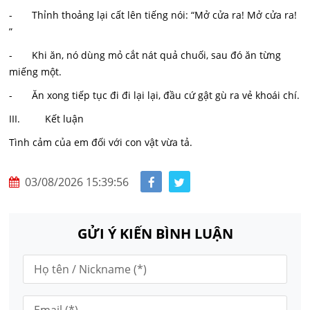
- Thỉnh thoảng lại cất lên tiếng nói: “Mở cửa ra! Mở cửa ra!
”
- Khi ăn, nó dùng mỏ cắt nát quả chuối, sau đó ăn từng
miếng một.
- Ăn xong tiếp tục đi đi lại lại, đầu cứ gật gù ra vẻ khoái chí.
III. Kết luận
Tình cảm của em đối với con vật vừa tả.
03/08/2026 15:39:56
GỬI Ý KIẾN BÌNH LUẬN