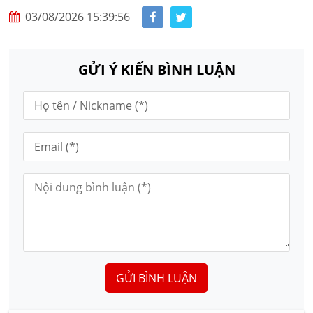
03/08/2026 15:39:56
GỬI Ý KIẾN BÌNH LUẬN
GỬI BÌNH LUẬN