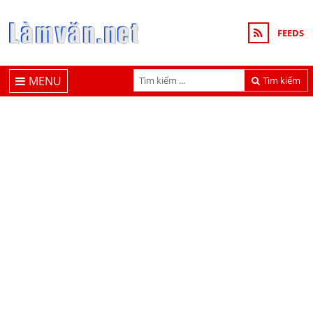
FEEDS
MENU
Tìm kiếm