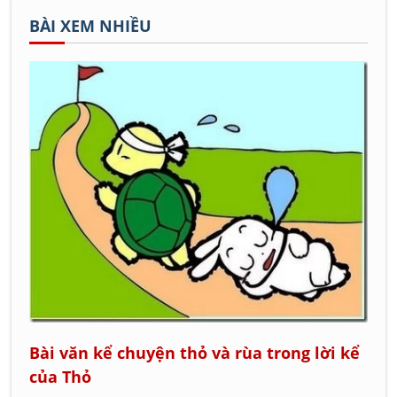
BÀI XEM NHIỀU
Bài văn kể chuyện thỏ và rùa trong lời kể
của Thỏ