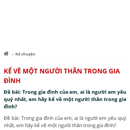
Kể chuyện
KỂ VỀ MỘT NGƯỜI THÂN TRONG GIA
ĐÌNH
Đề bài: Trong gia đình của em, ai là người em yêu
quý nhất, em hãy kể về một người thân trong gia
đình?
Đề bài: Trong gia đình của em, ai là người em yêu quý
nhất, em hãy kể về một người thân trong gia đình?