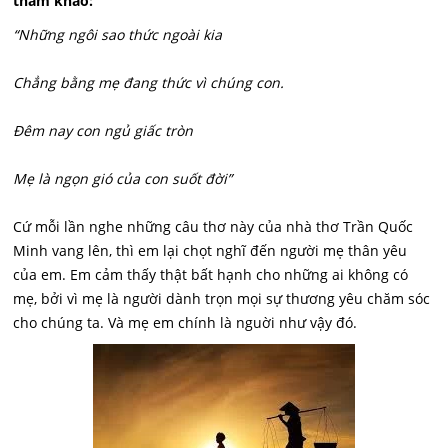
tham khảo:
“Những ngôi sao thức ngoài kia
Chẳng bằng mẹ đang thức vì chúng con.
Đêm nay con ngủ giấc tròn
Mẹ là ngọn gió của con suốt đời”
Cứ mỗi lần nghe những câu thơ này của nhà thơ Trần Quốc
Minh vang lên, thì em lại chọt nghĩ đến người mẹ thân yêu
của em. Em cảm thấy thật bất hạnh cho những ai không có
mẹ, bởi vì mẹ là người dành trọn mọi sự thương yêu chăm sóc
cho chúng ta. Và mẹ em chính là nguời như vậy đó.