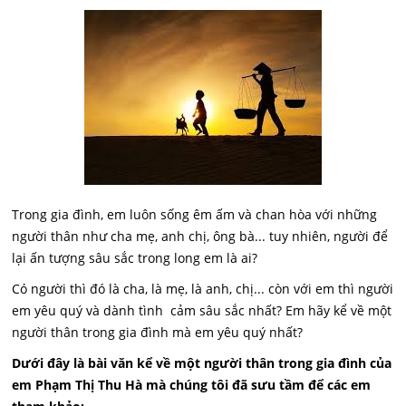
Trong gia đình, em luôn sống êm ấm và chan hòa với những
người thân như cha mẹ, anh chị, ông bà... tuy nhiên, người để
lại ấn tượng sâu sắc trong long em là ai?
Có người thì đó là cha, là mẹ, là anh, chị... còn với em thì người
em yêu quý và dành tình cảm sâu sắc nhất? Em hãy kể về một
người thân trong gia đình mà em yêu quý nhất?
Dưới đây là bài văn kể về một người thân trong gia đình của
em Phạm Thị Thu Hà mà chúng tôi đã sưu tầm để các em