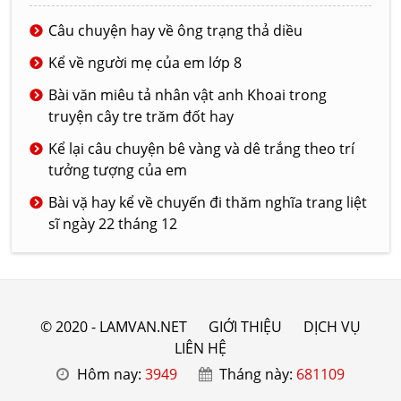
Câu chuyện hay về ông trạng thả diều
Kể về người mẹ của em lớp 8
Bài văn miêu tả nhân vật anh Khoai trong
truyện cây tre trăm đốt hay
Kể lại câu chuyện bê vàng và dê trắng theo trí
tưởng tượng của em
Bài vặ hay kể về chuyến đi thăm nghĩa trang liệt
sĩ ngày 22 tháng 12
© 2020 - LAMVAN.NET
GIỚI THIỆU
DỊCH VỤ
LIÊN HỆ
Hôm nay:
3949
Tháng này:
681109