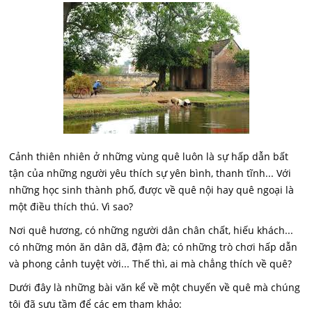
Cảnh thiên nhiên ở những vùng quê luôn là sự hấp dẫn bất
tận của những người yêu thích sự yên bình, thanh tĩnh... Với
những học sinh thành phố, được về quê nội hay quê ngoại là
một điều thích thú. Vì sao?
Nơi quê hương, có những người dân chân chất, hiếu khách...
có những món ăn dân dã, đậm đà; có những trò chơi hấp dẫn
và phong cảnh tuyệt vời... Thế thì, ai mà chẳng thích về quê?
Dưới đây là những bài văn kể về một chuyến về quê mà chúng
tôi đã sưu tầm để các em tham khảo: