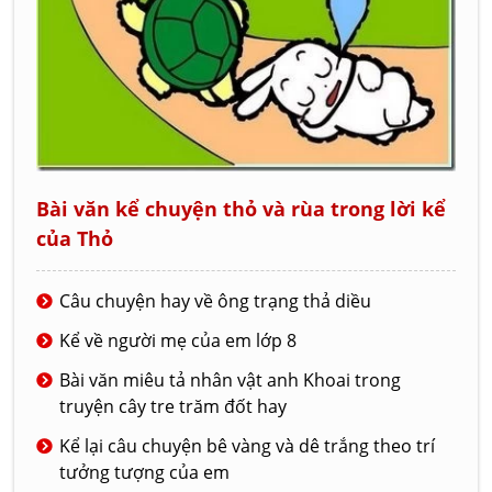
Bài văn kể chuyện thỏ và rùa trong lời kể
của Thỏ
Câu chuyện hay về ông trạng thả diều
Kể về người mẹ của em lớp 8
Bài văn miêu tả nhân vật anh Khoai trong
truyện cây tre trăm đốt hay
Kể lại câu chuyện bê vàng và dê trắng theo trí
tưởng tượng của em