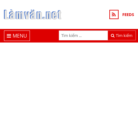
FEEDS
MENU
Tìm kiếm