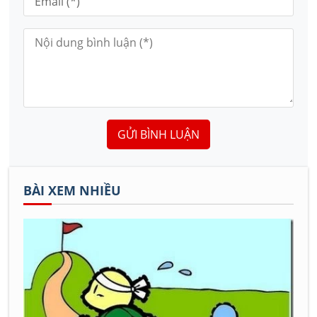
GỬI BÌNH LUẬN
BÀI XEM NHIỀU