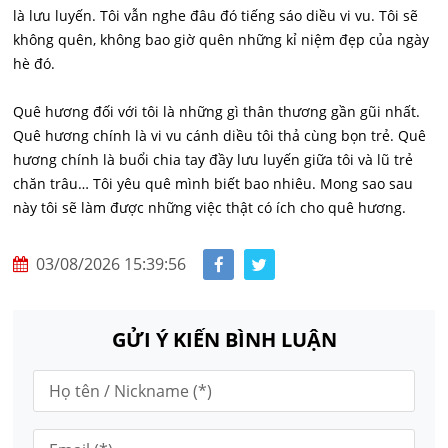
là lưu luyến. Tôi vẫn nghe đâu đó tiếng sáo diều vi vu. Tôi sẽ
không quên, không bao giờ quên những kỉ niệm đẹp của ngày
hè đó.
Quê hương đối với tôi là những gì thân thương gần gũi nhất.
Quê hương chính là vi vu cánh diều tôi thả cùng bọn trẻ. Quê
hương chính là buổi chia tay đầy lưu luyến giữa tôi và lũ trẻ
chăn trâu… Tôi yêu quê mình biết bao nhiêu. Mong sao sau
này tôi sẽ làm được những việc thật có ích cho quê hương.
03/08/2026 15:39:56
GỬI Ý KIẾN BÌNH LUẬN