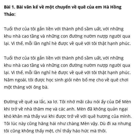
Bài 1. Bài văn kể về một chuyến về quê của em Hà Hồng
Thảo:
Tuổi thơ của tôi gắn liền với thành phố sầm uất, với những
khu nhà cao tầng và những con đường nườm nượp người qua
lại. Vì thế, mỗi lần nghỉ hè được về quê với tôi thật hạnh phúc.
Tuổi thơ của tôi gắn liền với thành phố sầm uất, với những
khu nhà cao tầng và những con đường nườm nượp người qua
lại. Vì thế, mỗi lần nghỉ hè được về quê với tôi thật hạnh phúc.
Năm ngoái, tôi được học sinh giỏi nên bố mẹ cho về quê chơi
một tháng với ông bà.
Đường về quê xa lắc, xa lơ. Tôi nhớ mãi câu nói ấy của Dế Mèn
khi trở về nhà thăm mẹ và các anh. Mèn đã không quản ngại
khó khăn mà thấy vui khi được trở về với quê hương của mình.
Tôi lúc này cũng hăng hái như chàng Mèn vậy. Dù đi xa nhưng
tôi cũng không thấy mệt, chỉ thấy háo hức mà thôi.