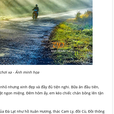
chơi xa - Ảnh minh họa
nhỏ nhưng xinh đẹp và đầy đủ tiện nghi. Bữa ăn đầu tiên,
t ngon miệng. Đêm hôm ấy, em kéo chiếc chăn bông lên tận
ủa Đà Lạt như hồ Xuân Hương, thác Cam Ly, đồi Cù, Đồi thông