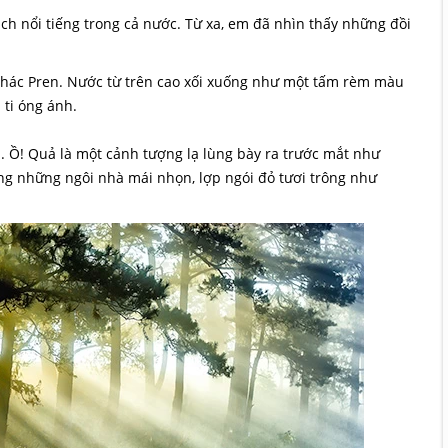
ịch nổi tiếng trong cả nước. Từ xa, em đã nhìn thấy những đồi
thác Pren. Nước từ trên cao xối xuống như một tấm rèm màu
 ti óng ánh.
 Ồ! Quả là một cảnh tượng lạ lùng bày ra trước mắt như
ng những ngôi nhà mái nhọn, lợp ngói đỏ tươi trông như