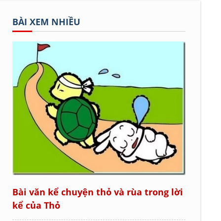
BÀI XEM NHIỀU
Bài văn kể chuyện thỏ và rùa trong lời
kể của Thỏ