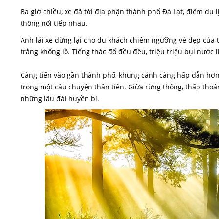
Ba giờ chiều, xe đã tới địa phận thành phố Đà Lạt, điểm du l
thông nối tiếp nhau.
Anh lái xe dừng lại cho du khách chiêm ngưỡng vẻ đẹp của 
trắng khổng lồ. Tiếng thác đổ đều đều, triệu triệu bụi nước li
Càng tiến vào gần thành phố, khung cảnh càng hấp dẫn hơn.
trong một câu chuyện thần tiên. Giữa rừng thông, thấp thoá
những lâu đài huyền bí.