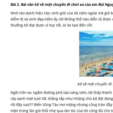
Bài 2. Bài văn kể về một chuyến đi chơi xa của em Bùi Ngu
Nhờ vào danh hiệu Học sinh giỏi của tôi năm ngóai mà giờ 
diễm lệ và xinh đẹp.Hôm ấy, tôi không thể nào diễn tả được
thưởng tôi đạt được vì học tốt. A! Xe taxi đến rồi!
Kể về một chuyến đi 
Ngồi trên xe, ngắm đường phố vào sáng sớm, tôi thấy thành 
cây xanh mát tươi tốt, thẳng tắp như những chú bộ đội đan
rồi đây sao?!? Biển Vũng Tàu mơ mộng nhưng cũng tràn đầy 
mặn trong làn gió thổi nhẹ qua làn tóc của tôi cũng đủ cho t