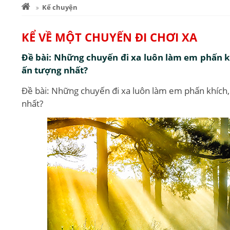
Kể chuyện
KỂ VỀ MỘT CHUYẾN ĐI CHƠI XA
Đề bài: Những chuyến đi xa luôn làm em phấn k
ấn tượng nhất?
Đề bài: Những chuyến đi xa luôn làm em phấn khích
nhất?