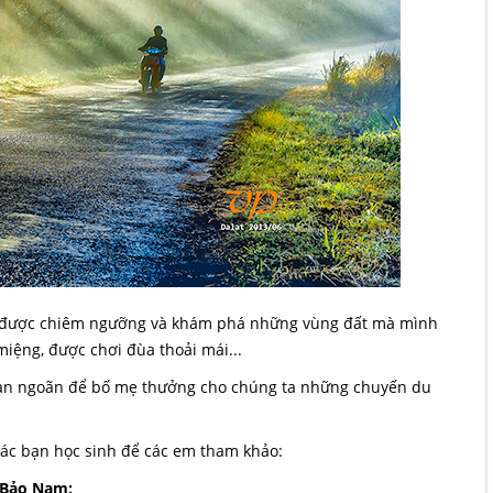
vì được chiêm ngưỡng và khám phá những vùng đất mà mình
iệng, được chơi đùa thoải mái...
goan ngoãn để bố mẹ thưởng cho chúng ta những chuyến du
các bạn học sinh để các em tham khảo:
n Bảo Nam: