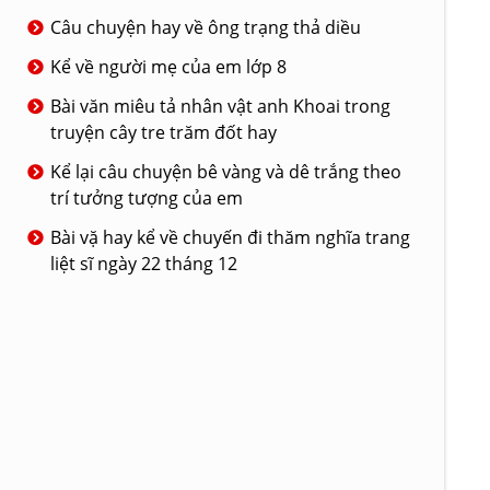
Câu chuyện hay về ông trạng thả diều
Kể về người mẹ của em lớp 8
Bài văn miêu tả nhân vật anh Khoai trong
truyện cây tre trăm đốt hay
Kể lại câu chuyện bê vàng và dê trắng theo
trí tưởng tượng của em
Bài vặ hay kể về chuyến đi thăm nghĩa trang
liệt sĩ ngày 22 tháng 12