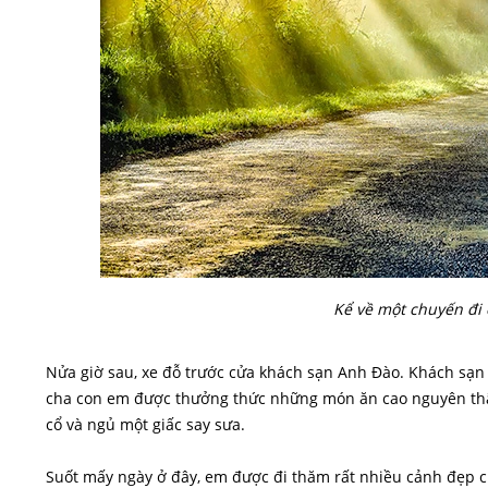
Kể về một chuyến đi 
Nửa giờ sau, xe đỗ trước cửa khách sạn Anh Đào. Khách sạn 
cha con em được thưởng thức những món ăn cao nguyên thậ
cổ và ngủ một giấc say sưa.
Suốt mấy ngày ở đây, em được đi thăm rất nhiều cảnh đẹp c