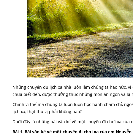
Những chuyến du lịch xa nhà luôn làm chúng ta háo hức, 
chưa biết đến, được thưởng thức những món ăn ngon và lạ m
Chính vì thế mà chúng ta luôn luôn học hành chăm chỉ, n
lịch xa, thật thú vị phải không nào?
Dưới đây là những bài văn kể về một chuyến đi chơi xa của 
Bài 1. Bài văn kể về một chuyến đi chơi xa của em Nguyễ