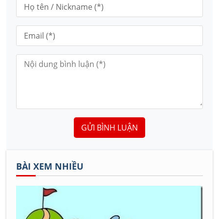
GỬI BÌNH LUẬN
BÀI XEM NHIỀU