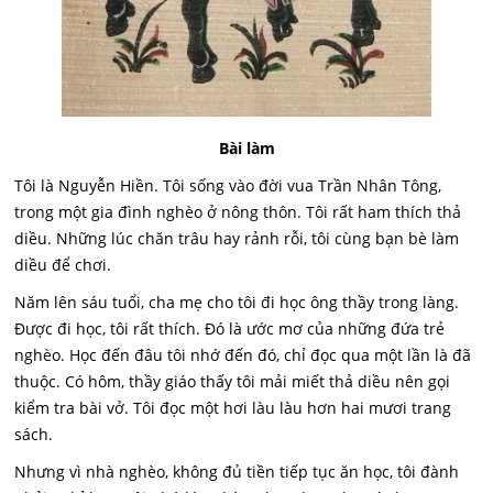
Bài làm
Tôi là Nguyễn Hiền. Tôi sống vào đời vua Trần Nhân Tông,
trong một gia đình nghèo ở nông thôn. Tôi rất ham thích thả
diều. Những lúc chăn trâu hay rảnh rỗi, tôi cùng bạn bè làm
diều để chơi.
Năm lên sáu tuổi, cha mẹ cho tôi đi học ông thầy trong làng.
Được đi học, tôi rất thích. Đó là ước mơ của những đứa trẻ
nghèo. Học đến đâu tôi nhớ đến đó, chỉ đọc qua một lần là đã
thuộc. Có hôm, thầy giáo thấy tôi mải miết thả diều nên gọi
kiểm tra bài vở. Tôi đọc một hơi làu làu hơn hai mươi trang
sách.
Nhưng vì nhà nghèo, không đủ tiền tiếp tục ăn học, tôi đành