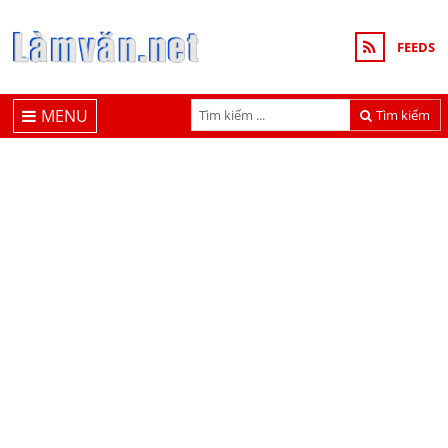
FEEDS
MENU
Tìm kiếm