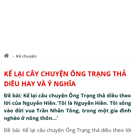
Kể chuyện
KỂ LẠI CÂY CHUYỆN ÔNG TRẠNG THẢ
DIỀU HAY VÀ Ý NGHĨA
Đề bài: Kể lại câu chuyện Ông Trạng thả diều theo
lời của Nguyễn Hiền.'Tôi là Nguyễn Hiền. Tôi sống
vào đời vua Trần Nhân Tông, trong một gia đình
nghèo ở nông thôn...'
Đề bài: Kể lại câu chuyện Ông Trạng thả diều theo lời