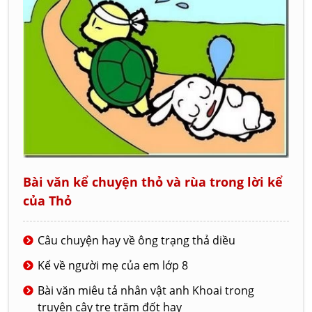
Bài văn kể chuyện thỏ và rùa trong lời kể
của Thỏ
Câu chuyện hay về ông trạng thả diều
Kể về người mẹ của em lớp 8
Bài văn miêu tả nhân vật anh Khoai trong
truyện cây tre trăm đốt hay