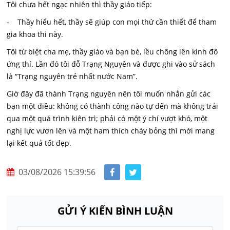
Tôi chưa hết ngạc nhiên thì thầy giáo tiếp:
- Thầy hiểu hết, thầy sẽ giúp con mọi thứ cần thiết để tham
gia khoa thi này.
Tôi từ biệt cha mẹ, thầy giáo và bạn bè, lều chõng lên kinh đô
ứng thí. Lần đó tôi đỗ Trạng Nguyên và được ghi vào sử sách
là “Trạng nguyên trẻ nhất nước Nam”.
Giờ đây đã thành Trạng nguyên nên tôi muốn nhắn gửi các
bạn một điều: không có thành công nào tự đến mà không trải
qua một quá trình kiên trì; phải có một ý chí vượt khó, một
nghị lực vươn lên và một ham thích cháy bỏng thì mới mang
lại kết quả tốt đẹp.
03/08/2026 15:39:56
GỬI Ý KIẾN BÌNH LUẬN