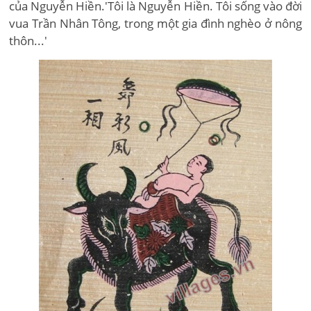
của Nguyễn Hiền.'Tôi là Nguyễn Hiền. Tôi sống vào đời
vua Trần Nhân Tông, trong một gia đình nghèo ở nông
thôn...'