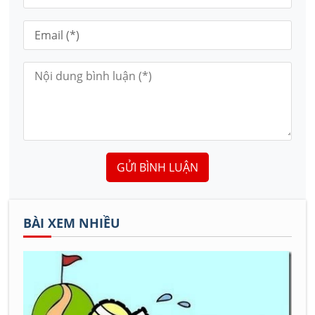
GỬI BÌNH LUẬN
BÀI XEM NHIỀU