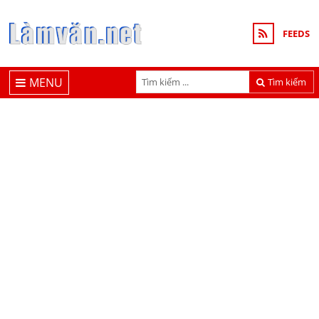
FEEDS
MENU
Tìm kiếm