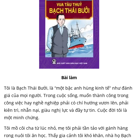
Bài làm
Tôi là Bạch Thái Bưởi, là “một bậc anh hùng kinh tế” như đánh
giá của mọi người. Trong cuộc sống, muốn thành công trong
công việc hay nghề nghiệp phải có chí hướng vươn lên, phải
kiên trì, nhẫn nại, giàu nghị lực và đầy tự tin. Cuộc đời tôi là
một minh chứng.
Tôi mồ côi cha từ lúc nhỏ, mẹ tôi phải tần tảo với gánh hàng
rong nuôi tôi ăn học. Thấy gia cảnh tôi khó khăn, nhà họ Bạch