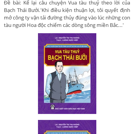
Đề bài: Kể lại câu chuyện Vua tàu thuỷ theo lời của
Bạch Thái Bưởi.'Khi điều kiện thuận lợi, tôi quyết định
mở công ty vận tải đường thủy đúng vào lúc những con
tàu người Hoa độc chiếm các dòng sông miền Bắc...'