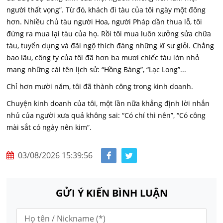
người thất vọng”. Từ đó, khách đi tàu của tôi ngày một đông
hơn. Nhiều chủ tàu người Hoa, người Pháp dần thua lỗ, tôi
đứng ra mua lại tàu của họ. Rồi tôi mua luôn xưởng sửa chữa
tàu, tuyển dụng và đãi ngộ thích đáng những kĩ sư giỏi. Chẳng
bao lâu, công ty của tôi đã hơn ba mươi chiếc tàu lớn nhỏ
mang những cái tên lịch sử: “Hồng Bàng”, “Lạc Long”...
Chỉ hơn mười năm, tôi đã thành công trong kinh doanh.
Chuyện kinh doanh của tôi, một lần nữa khẳng định lời nhắn
nhủ của người xưa quả không sai: “Có chí thì nên”, “Có công
mài sắt có ngày nên kim”.
03/08/2026 15:39:56
GỬI Ý KIẾN BÌNH LUẬN