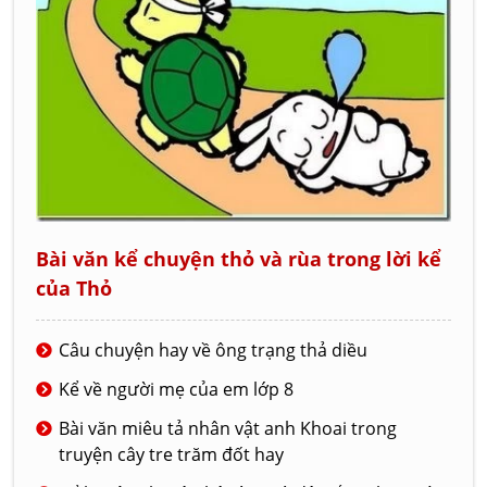
Bài văn kể chuyện thỏ và rùa trong lời kể
của Thỏ
Câu chuyện hay về ông trạng thả diều
Kể về người mẹ của em lớp 8
Bài văn miêu tả nhân vật anh Khoai trong
truyện cây tre trăm đốt hay