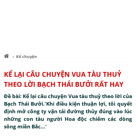
Kể chuyện
KỂ LẠI CÂU CHUYỆN VUA TÀU THUỶ
THEO LỜI BẠCH THÁI BƯỞI RẤT HAY
Đề bài: Kể lại câu chuyện Vua tàu thuỷ theo lời của
Bạch Thái Bưởi.'Khi điều kiện thuận lợi, tôi quyết
định mở công ty vận tải đường thủy đúng vào lúc
những con tàu người Hoa độc chiếm các dòng
sông miền Bắc...'