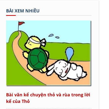
BÀI XEM NHIỀU
Bài văn kể chuyện thỏ và rùa trong lời
kể của Thỏ