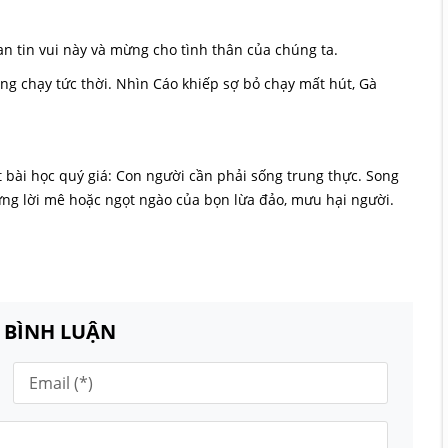
an tin vui này và mừng cho tình thân của chúng ta.
ng chạy tức thời. Nhìn Cáo khiếp sợ bỏ chạy mất hút, Gà
bài học quý giá: Con người cần phải sống trung thực. Song
ững lời mê hoặc ngọt ngào của bọn lừa đảo, mưu hại người.
N BÌNH LUẬN