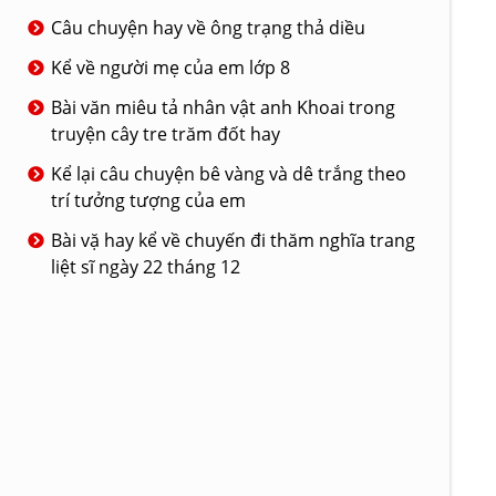
Câu chuyện hay về ông trạng thả diều
Kể về người mẹ của em lớp 8
Bài văn miêu tả nhân vật anh Khoai trong
truyện cây tre trăm đốt hay
Kể lại câu chuyện bê vàng và dê trắng theo
trí tưởng tượng của em
Bài vặ hay kể về chuyến đi thăm nghĩa trang
liệt sĩ ngày 22 tháng 12