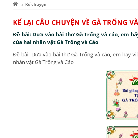
Kể chuyện
KỂ LẠI CÂU CHUYỆN VỀ GÀ TRỐNG V
Đề bài: Dựa vào bài thơ Gà Trống và cáo, em hãy
của hai nhân vật Gà Trống và Cáo
Đề bài: Dựa vào bài thơ Gà Trống và cáo, em hãy viế
nhân vật Gà Trống và Cáo