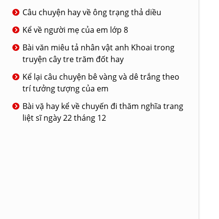
Câu chuyện hay về ông trạng thả diều
Kể về người mẹ của em lớp 8
Bài văn miêu tả nhân vật anh Khoai trong
truyện cây tre trăm đốt hay
Kể lại câu chuyện bê vàng và dê trắng theo
trí tưởng tượng của em
Bài vặ hay kể về chuyến đi thăm nghĩa trang
liệt sĩ ngày 22 tháng 12