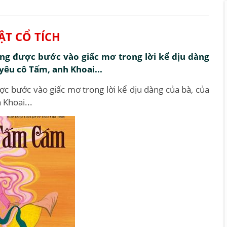
ẬT CỔ TÍCH
ờng được bước vào giấc mơ trong lời kể dịu dàng
yêu cô Tấm, anh Khoai...
ợc bước vào giấc mơ trong lời kể dịu dàng của bà, của
 Khoai...