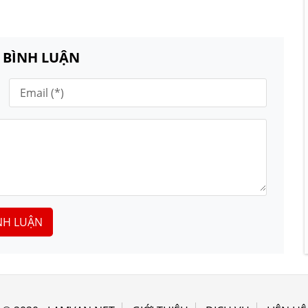
N BÌNH LUẬN
NH LUẬN