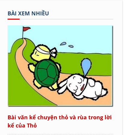
BÀI XEM NHIỀU
Bài văn kể chuyện thỏ và rùa trong lời
kể của Thỏ