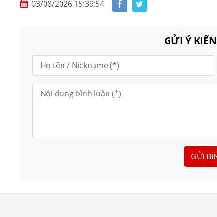
03/08/2026 15:39:54
GỬI Ý KIẾ
GỬI BÌ