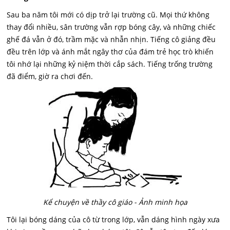
Sau ba năm tôi mới có dịp trở lại trường cũ. Mọi thứ không
thay đổi nhiều, sân trường vẫn rợp bóng cây, và những chiếc
ghế đá vẫn ở đó, trầm mặc và nhẫn nhịn. Tiếng cô giảng đều
đều trên lớp và ánh mắt ngây thơ của đám trẻ học trò khiến
tôi nhớ lại những kỷ niệm thời cắp sách. Tiếng trống trường
đã điểm, giờ ra chơi đến.
Kể chuyện về thầy cô giáo - Ảnh minh họa
Tôi lại bóng dáng của cô từ trong lớp, vẫn dáng hình ngày xưa