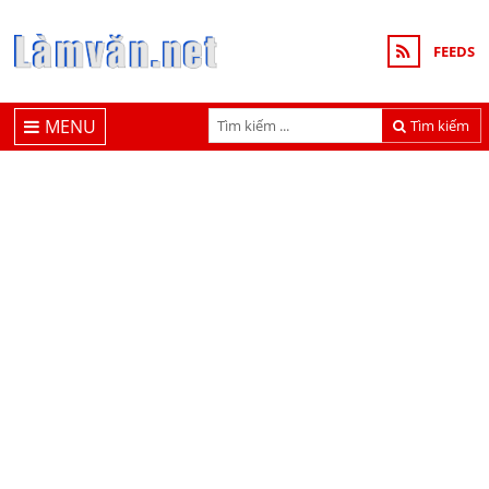
FEEDS
MENU
Tìm kiếm