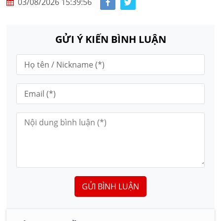
03/08/2026 15:39:56
GỬI Ý KIẾN BÌNH LUẬN
GỬI BÌNH LUẬN