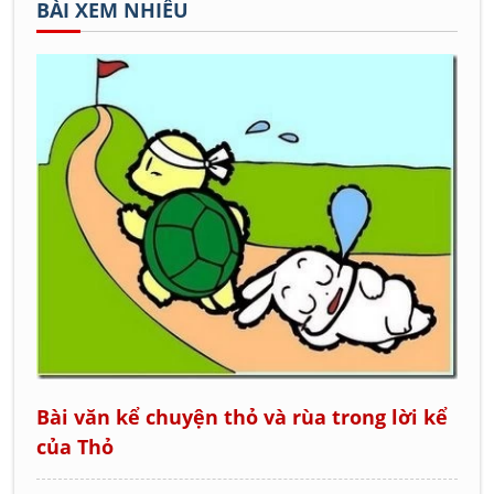
BÀI XEM NHIỀU
Bài văn kể chuyện thỏ và rùa trong lời kể
của Thỏ