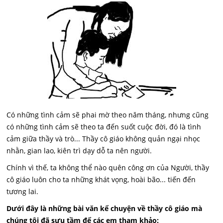
Có những tình cảm sẽ phai mờ theo năm tháng, nhưng cũng
có những tình cảm sẽ theo ta đến suốt cuộc đời, đó là tình
cảm giữa thầy và trò... Thầy cô giáo không quản ngại nhọc
nhằn, gian lao, kiên trì dạy dỗ ta nên người.
Chính vì thế, ta không thể nào quên công ơn của Người, thầy
cô giáo luôn cho ta những khát vọng, hoài bão... tiến đến
tương lai.
Dưới đây là những bài văn kể chuyện về thầy cô giáo mà
chúng tôi đã sưu tầm để các em tham khảo: