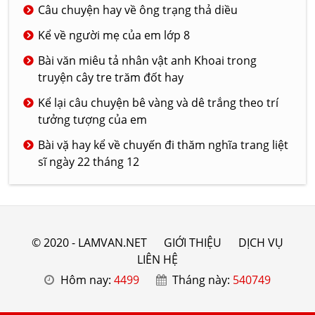
Câu chuyện hay về ông trạng thả diều
Kể về người mẹ của em lớp 8
Bài văn miêu tả nhân vật anh Khoai trong
truyện cây tre trăm đốt hay
Kể lại câu chuyện bê vàng và dê trắng theo trí
tưởng tượng của em
Bài vặ hay kể về chuyến đi thăm nghĩa trang liệt
sĩ ngày 22 tháng 12
© 2020 - LAMVAN.NET
GIỚI THIỆU
DỊCH VỤ
LIÊN HỆ
Hôm nay:
4499
Tháng này:
540749