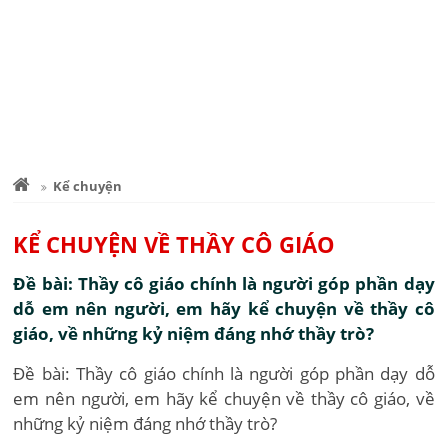
Kể chuyện
KỂ CHUYỆN VỀ THẦY CÔ GIÁO
Đề bài: Thầy cô giáo chính là người góp phần dạy
dỗ em nên người, em hãy kể chuyện về thầy cô
giáo, về những kỷ niệm đáng nhớ thầy trò?
Đề bài: Thầy cô giáo chính là người góp phần dạy dỗ
em nên người, em hãy kể chuyện về thầy cô giáo, về
những kỷ niệm đáng nhớ thầy trò?